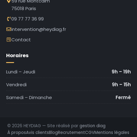
59 rue Montcalm
75018 Paris
09 77 77 36 99
intervention@heydiag.fr
Contact
Horaires
Lundi – Jeudi
9h – 19h
Vendredi
9h – 15h
Samedi – Dimanche
Fermé
© 2026 HEYDIAG — Site réalisé par
gestion diag
À propos
Avis clients
Blog
Recrutement
CGV
Mentions légales