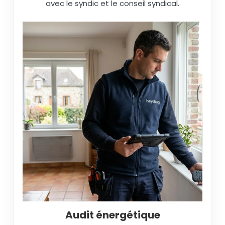
avec le syndic et le conseil syndical.
Audit énergétique