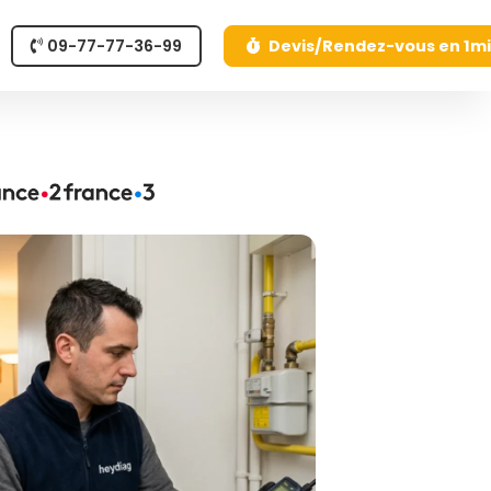
09-77-77-36-99
Devis/Rendez-vous en 1m