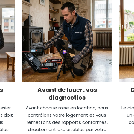
s
Avant de louer : vos
diagnostics
ssier
Avant chaque mise en location, nous
Le di
t doit
contrôlons votre logement et vous
un 
us
remettons des rapports conformes,
co
ôles
directement exploitables par votre