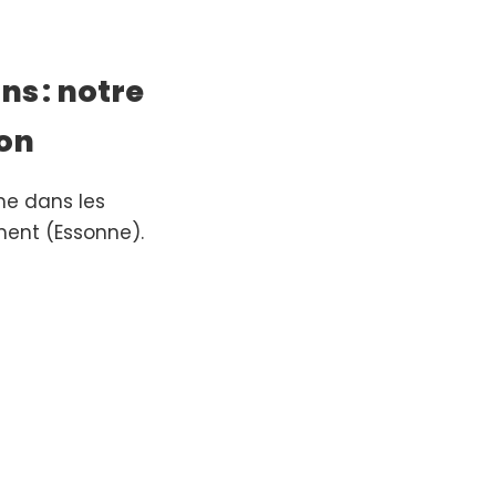
ns : notre
ion
e dans les
ent (Essonne).