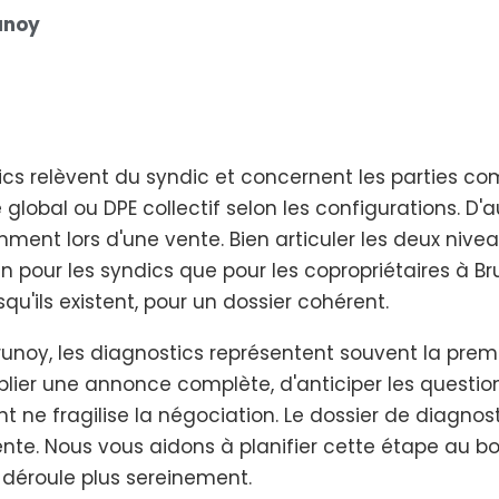
unoy
tics relèvent du syndic et concernent les parties 
global ou DPE collectif selon les configurations. D'
mment lors d'une vente. Bien articuler les deux nivea
en pour les syndics que pour les copropriétaires à B
u'ils existent, pour un dossier cohérent.
runoy, les diagnostics représentent souvent la prem
ublier une annonce complète, d'anticiper les question
ne fragilise la négociation. Le dossier de diagnos
nte. Nous vous aidons à planifier cette étape au 
 déroule plus sereinement.