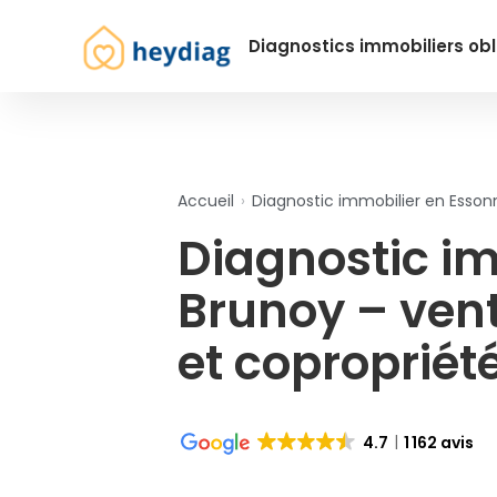
Diagnostics immobiliers obl
Accueil
›
Diagnostic immobilier en Esson
Diagnostic i
Brunoy – vent
et copropriét
4.7
1 162 avis