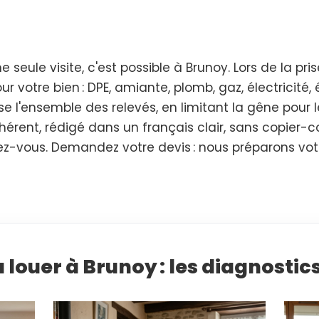
 seule visite, c'est possible à Brunoy. Lors de la pr
ur votre bien : DPE, amiante, plomb, gaz, électricité, 
lise l'ensemble des relevés, en limitant la gêne pour
érent, rédigé dans un français clair, sans copier-co
dez-vous. Demandez votre devis : nous préparons votr
 louer à Brunoy : les diagnostics