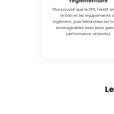
réglementaire
Plus poussé que le DPE, l'audit a
le bâti et les équipements 
logement, puis hiérarchise les t
envisageables avec leurs gain
performance attendus.
Le