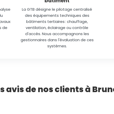
bâtiment
nalyse
La GTB désigne le pilotage centralisé
du
des équipements techniques des
ravaux
bâtiments tertiaires : chauffage,
s de
ventilation, éclairage ou contrôle
d'accès. Nous accompagnons les
gestionnaires dans l'évaluation de ces
systèmes.
s avis de nos clients à Bru