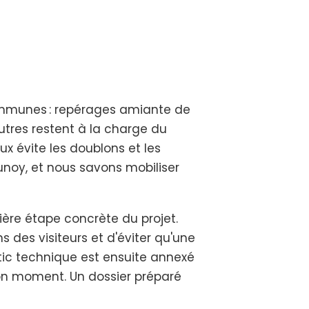
communes : repérages amiante de
autres restent à la charge du
ux évite les doublons et les
runoy, et nous savons mobiliser
ière étape concrète du projet.
s des visiteurs et d'éviter qu'une
tic technique est ensuite annexé
bon moment. Un dossier préparé