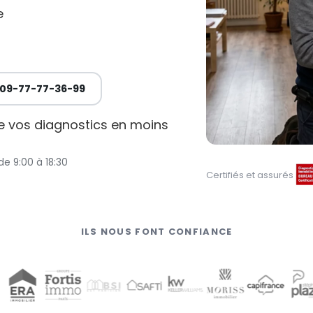
e
09-77-77-36-99
de vos diagnostics en moins
de 9:00 à 18:30
Certifiés et assurés
ILS NOUS FONT CONFIANCE