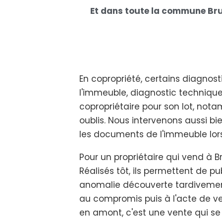
Et dans toute la commune Br
En copropriété, certains diagnos
l'immeuble, diagnostic technique 
copropriétaire pour son lot, nota
oublis. Nous intervenons aussi bi
les documents de l'immeuble lorsq
Pour un propriétaire qui vend à B
Réalisés tôt, ils permettent de p
anomalie découverte tardivement 
au compromis puis à l'acte de ve
en amont, c'est une vente qui se