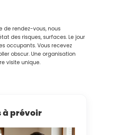
ise de rendez-vous, nous
état des risques, surfaces. Le jour
 les occupants. Vous recevez
ller obscur. Une organisation
e visite unique.
 à prévoir