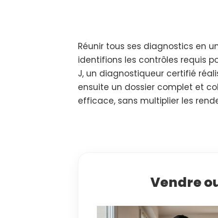
Réunir tous ses diagnostics en une
identifions les contrôles requis po
J, un diagnostiqueur certifié réa
ensuite un dossier complet et coh
efficace, sans multiplier les ren
Vendre ou