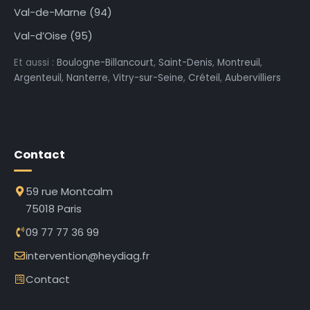
Val-de-Marne (94)
Val-d’Oise (95)
Et aussi :
Boulogne-Billancourt
,
Saint-Denis
,
Montreuil
,
Argenteuil
,
Nanterre
,
Vitry-sur-Seine
,
Créteil
,
Aubervilliers
Contact
59 rue Montcalm
75018 Paris
09 77 77 36 99
intervention@heydiag.fr
Contact