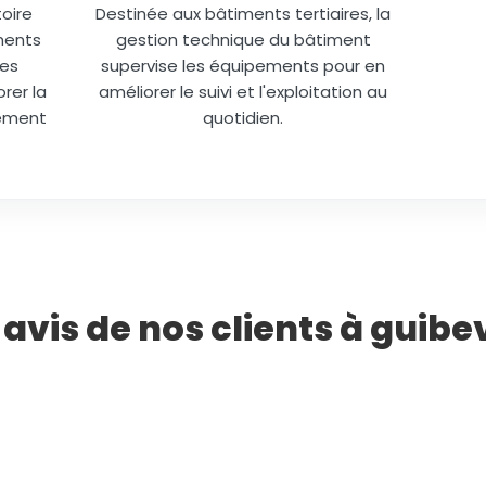
oire
Destinée aux bâtiments tertiaires, la
ments
gestion technique du bâtiment
des
supervise les équipements pour en
rer la
améliorer le suivi et l'exploitation au
lément
quotidien.
 avis de nos clients à guibev