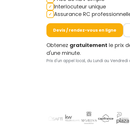
Interlocuteur unique
Assurance RC professionnell
Devis / rendez-vous en ligne
Obtenez
gratuitement
le prix 
d'une minute.
Prix d'un appel local, du Lundi au Vendredi 