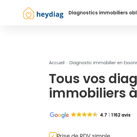
Diagnostics immobiliers obl
Accueil
›
Diagnostic immobilier en Esson
Tous vos diag
immobiliers à
4.7
1 162 avis
Prise de RDV simple