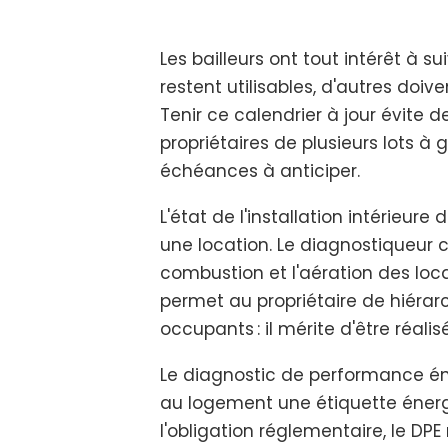
Les bailleurs ont tout intérêt à s
restent utilisables, d'autres doiv
Tenir ce calendrier à jour évite d
propriétaires de plusieurs lots à g
échéances à anticiper.
L'état de l'installation intérieu
une location. Le diagnostiqueur 
combustion et l'aération des loca
permet au propriétaire de hiérarc
occupants : il mérite d'être réalis
Le diagnostic de performance éne
au logement une étiquette énergi
l'obligation réglementaire, le DP