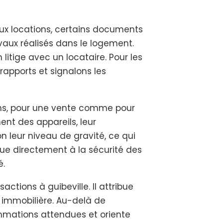
 deux locations, certains documents
ravaux réalisés dans le logement.
 litige avec un locataire. Pour les
s rapports et signalons les
e ans, pour une vente comme pour
ent des appareils, leur
n leur niveau de gravité, ce qui
ibue directement à la sécurité des
é.
tions à guibeville. Il attribue
 immobilière. Au-delà de
sommations attendues et oriente