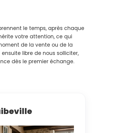
s prennent le temps, après chaque
mérite votre attention, ce qui
 moment de la vente ou de la
suite libre de nous solliciter,
ence dès le premier échange.
ibeville