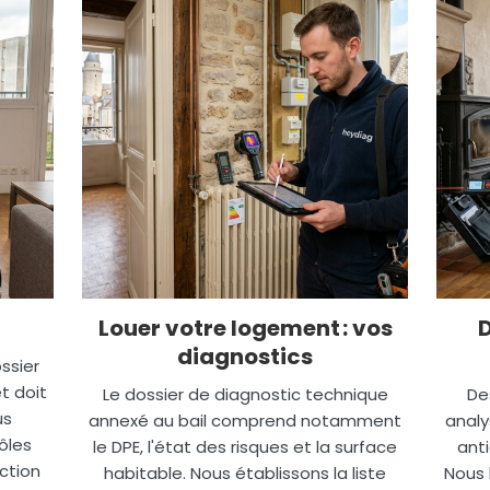
Louer votre logement : vos
diagnostics
ssier
t doit
Le dossier de diagnostic technique
De
us
annexé au bail comprend notamment
analy
ôles
le DPE, l'état des risques et la surface
anti
ction
habitable. Nous établissons la liste
Nous 