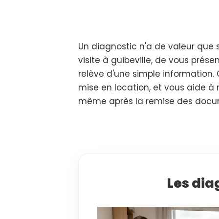
Un diagnostic n'a de valeur que 
visite à guibeville, de vous présen
relève d'une simple information.
mise en location, et vous aide à 
même après la remise des docume
Les dia