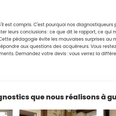
s'il est compris. C'est pourquoi nos diagnostiqueur
ter leurs conclusions : ce que dit le rapport, ce qui 
 Cette pédagogie évite les mauvaises surprises au
répondre aux questions des acquéreurs. Vous restez en
nts. Demandez votre devis : vous verrez la différ
gnostics que nous réalisons à gu