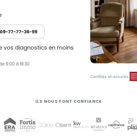
e
09-77-77-36-99
de vos diagnostics en moins
de 9:00 à 18:30
Certifiés et assurés
ILS NOUS FONT CONFIANCE