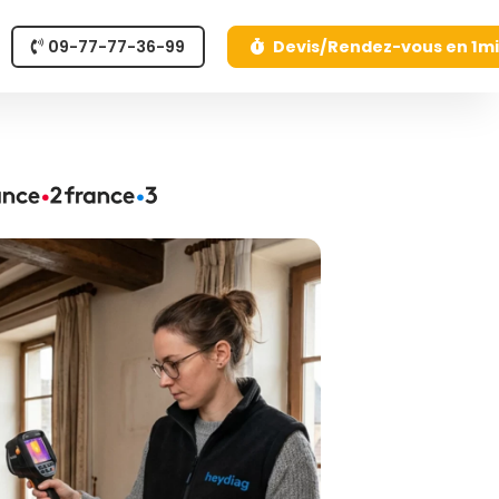
09-77-77-36-99
Devis/Rendez-vous en 1m