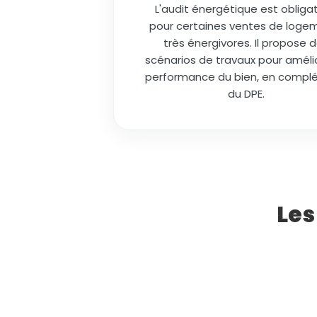
L'audit énergétique est obligat
pour certaines ventes de loge
très énergivores. Il propose 
scénarios de travaux pour amélio
performance du bien, en comp
du DPE.
Les