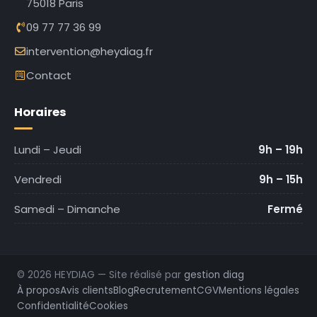
75018 Paris
09 77 77 36 99
intervention@heydiag.fr
Contact
Horaires
Lundi – Jeudi
9h – 19h
Vendredi
9h – 15h
Samedi – Dimanche
Fermé
© 2026 HEYDIAG — Site réalisé par
gestion diag
À propos
Avis clients
Blog
Recrutement
CGV
Mentions légales
Confidentialité
Cookies