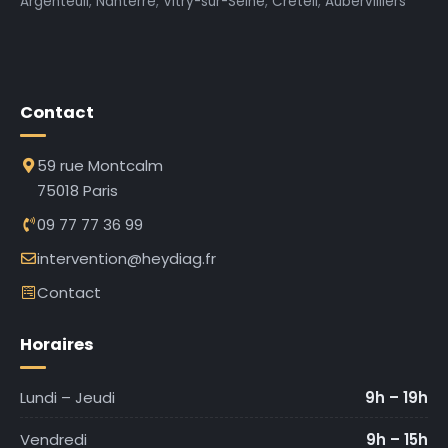
Argenteuil
,
Nanterre
,
Vitry-sur-Seine
,
Créteil
,
Aubervilliers
Contact
59 rue Montcalm
75018 Paris
09 77 77 36 99
intervention@heydiag.fr
Contact
Horaires
Lundi – Jeudi
9h – 19h
Vendredi
9h – 15h