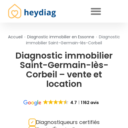
Diagnostics immobiliers obligatoires
Accueil
›
Diagnostic immobilier en Essonne
›
Diagnostic
immobilier Saint-Germain-lès-Corbeil
Diagnostic immobilier
Saint-Germain-lès-
Corbeil – vente et
location
4.7
1 162 avis
Diagnostiqueurs certifiés