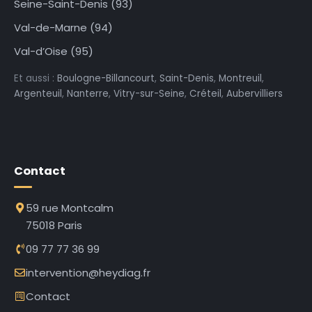
Seine-Saint-Denis (93)
Val-de-Marne (94)
Val-d’Oise (95)
Et aussi :
Boulogne-Billancourt
,
Saint-Denis
,
Montreuil
,
Argenteuil
,
Nanterre
,
Vitry-sur-Seine
,
Créteil
,
Aubervilliers
Contact
59 rue Montcalm
75018 Paris
09 77 77 36 99
intervention@heydiag.fr
Contact