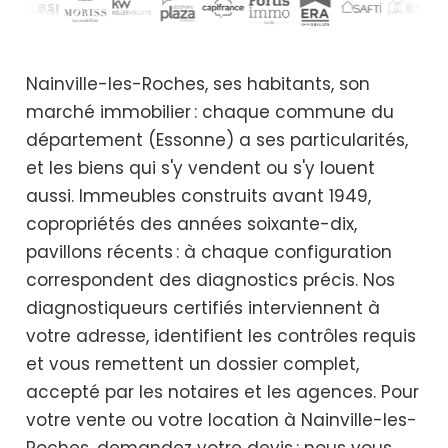
Nainville-les-Roches, ses habitants, son
marché immobilier : chaque commune du
département (Essonne) a ses particularités,
et les biens qui s'y vendent ou s'y louent
aussi. Immeubles construits avant 1949,
copropriétés des années soixante-dix,
pavillons récents : à chaque configuration
correspondent des diagnostics précis. Nos
diagnostiqueurs certifiés interviennent à
votre adresse, identifient les contrôles requis
et vous remettent un dossier complet,
accepté par les notaires et les agences. Pour
votre vente ou votre location à Nainville-les-
Roches, demandez votre devis : nous vous