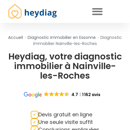
Diagnostics immobiliers obligatoires
Accueil
›
Diagnostic immobilier en Essonne
›
Diagnostic
immobilier Nainville-les-Roches
Heydiag, votre diagnostic
immobilier à Nainville-
les-Roches
4.7
1 162 avis
Devis gratuit en ligne
Une seule visite suffit
Conclusions expliquées