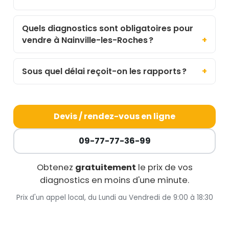
Quels diagnostics sont obligatoires pour
vendre à Nainville-les-Roches ?
Sous quel délai reçoit-on les rapports ?
Devis / rendez-vous en ligne
09-77-77-36-99
Obtenez
gratuitement
le prix de vos
diagnostics en moins d'une minute.
Prix d'un appel local, du Lundi au Vendredi de 9:00 à 18:30