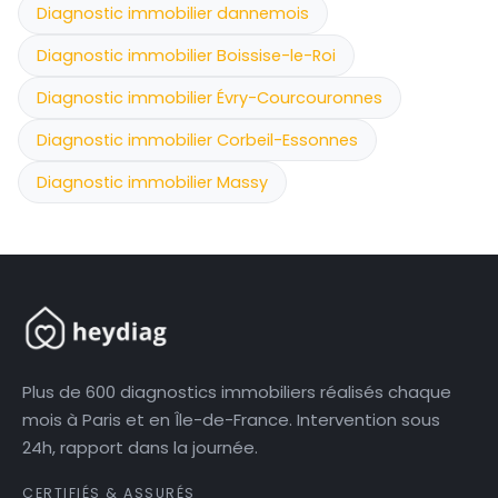
Diagnostic immobilier dannemois
Diagnostic immobilier Boissise-le-Roi
Diagnostic immobilier Évry-Courcouronnes
Diagnostic immobilier Corbeil-Essonnes
Diagnostic immobilier Massy
Plus de 600 diagnostics immobiliers réalisés chaque
mois à Paris et en Île-de-France. Intervention sous
24h, rapport dans la journée.
CERTIFIÉS & ASSURÉS