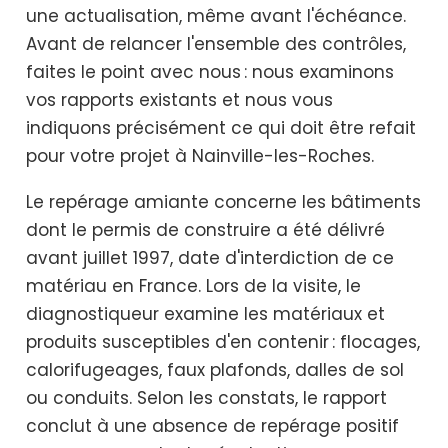
une actualisation, même avant l'échéance.
Avant de relancer l'ensemble des contrôles,
faites le point avec nous : nous examinons
vos rapports existants et nous vous
indiquons précisément ce qui doit être refait
pour votre projet à Nainville-les-Roches.
Le repérage amiante concerne les bâtiments
dont le permis de construire a été délivré
avant juillet 1997, date d'interdiction de ce
matériau en France. Lors de la visite, le
diagnostiqueur examine les matériaux et
produits susceptibles d'en contenir : flocages,
calorifugeages, faux plafonds, dalles de sol
ou conduits. Selon les constats, le rapport
conclut à une absence de repérage positif