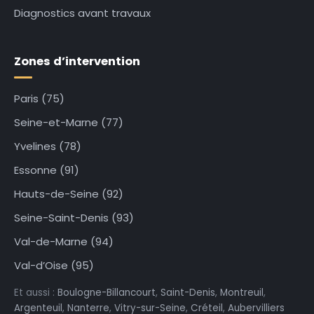
Diagnostics avant travaux
Zones d’intervention
Paris (75)
Seine-et-Marne (77)
Yvelines (78)
Essonne (91)
Hauts-de-Seine (92)
Seine-Saint-Denis (93)
Val-de-Marne (94)
Val-d’Oise (95)
Et aussi :
Boulogne-Billancourt
,
Saint-Denis
,
Montreuil
,
Argenteuil
,
Nanterre
,
Vitry-sur-Seine
,
Créteil
,
Aubervilliers