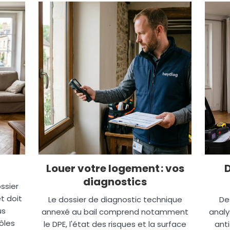
Louer votre logement : vos
diagnostics
ssier
t doit
Le dossier de diagnostic technique
De
us
annexé au bail comprend notamment
analy
ôles
le DPE, l'état des risques et la surface
anti