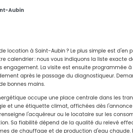
int-Aubin
e location à Saint-Aubin ? Le plus simple est d'en p
e calendrier : nous vous indiquons la liste exacte 
ans engagement. La visite est ensuite programmée à l
idement après le passage du diagnostiqueur. Demand
e de bonnes mains.
rgétique occupe une place centrale dans les transa
e et une étiquette climat, affichées dès l'annonce
E renseigne l'acquéreur ou le locataire sur les con
ion. Sa fiabilité dépend de la qualité du relevé effe
stèmes de chauffage et de production d'eau chaude.