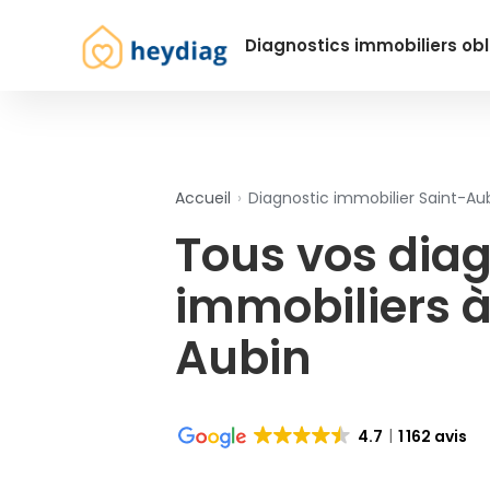
Diagnostics immobiliers obl
Accueil
›
Diagnostic immobilier Saint-Au
Tous vos diag
immobiliers à
Aubin
4.7
1 162 avis