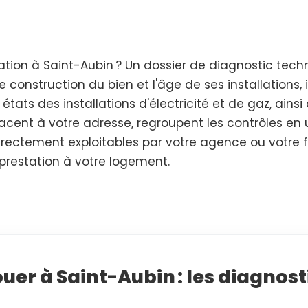
ion à Saint-Aubin ? Un dossier de diagnostic techn
 construction du bien et l'âge de ses installations, 
 états des installations d'électricité et de gaz, ains
acent à votre adresse, regroupent les contrôles en u
 directement exploitables par votre agence ou votre 
 prestation à votre logement.
uer à Saint-Aubin : les diagnost