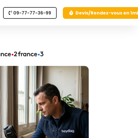
09-77-77-36-99
Devis/Rendez-vous en 1m