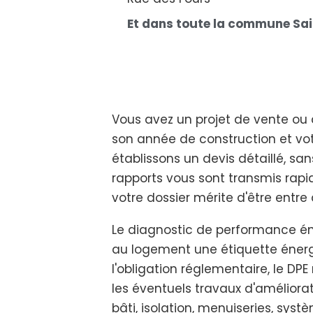
Et dans toute la commune Sa
Vous avez un projet de vente ou d
son année de construction et votr
établissons un devis détaillé, s
rapports vous sont transmis rap
votre dossier mérite d'être entr
Le diagnostic de performance éne
au logement une étiquette énergi
l'obligation réglementaire, le DP
les éventuels travaux d'améliorat
bâti, isolation, menuiseries, sy