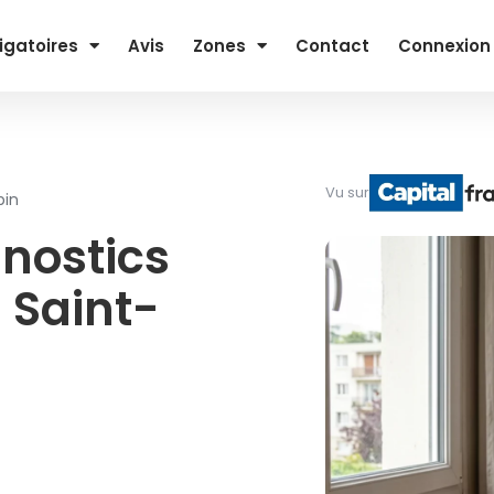
igatoires
Avis
Zones
Contact
Connexion
Vu sur
bin
nostics
 Saint-