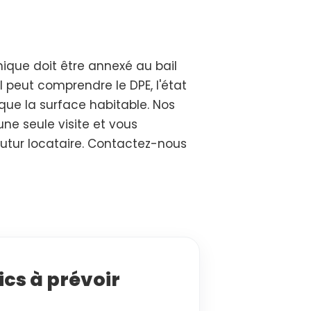
ique doit être annexé au bail
il peut comprendre le DPE, l'état
i que la surface habitable. Nos
ne seule visite et vous
futur locataire. Contactez-nous
ics à prévoir