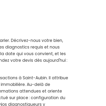
arler. Décrivez-nous votre bien,
des diagnostics requis et nous
a date qui vous convient, et les
ez votre devis dès aujourd'hui :
ctions à Saint-Aubin. Il attribue
 immobilière. Au-delà de
sommations attendues et oriente
ctué sur place : configuration du
 Nos diagnostiqueurs y