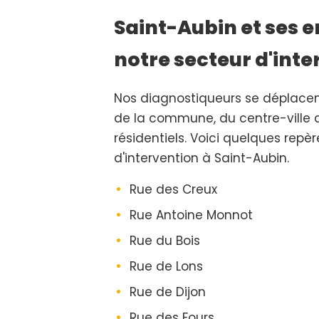
Saint-Aubin et ses e
notre secteur d'inte
Nos diagnostiqueurs se déplace
de la commune, du centre-ville 
résidentiels. Voici quelques repè
d'intervention à Saint-Aubin.
Rue des Creux
Rue Antoine Monnot
Rue du Bois
Rue de Lons
Rue de Dijon
Rue des Fours