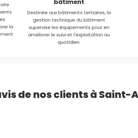
bâtiment
oire
ments
Destinée aux bâtiments tertiaires, la
des
gestion technique du bâtiment
rer la
supervise les équipements pour en
lément
améliorer le suivi et l'exploitation au
quotidien.
avis de nos clients à Saint-