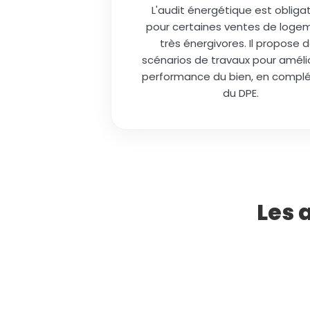
L'audit énergétique est obligat
pour certaines ventes de loge
très énergivores. Il propose 
scénarios de travaux pour amélio
performance du bien, en comp
du DPE.
Les 