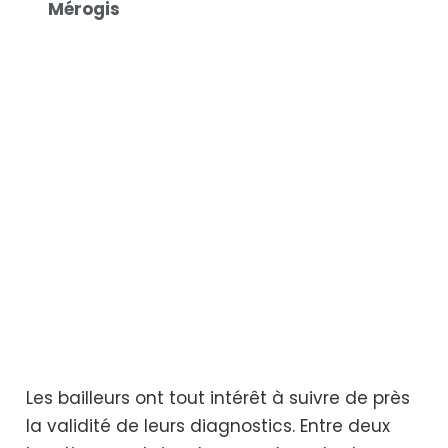
Mérogis
Les bailleurs ont tout intérêt à suivre de près
la validité de leurs diagnostics. Entre deux