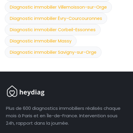
Diagnostic immobilier Villemoisson-sur-Orge
Diagnostic immobilier Évry-Courcouronnes
Diagnostic immobilier Corbeil-Essonnes
Diagnostic immobilier Massy
Diagnostic immobilier Savigny-sur-Orge
Plus de 600 diagnostics immobiliers réalisés chaque
mois à Paris et en Île-de-France. Intervention sous
24h, rapport dans la journée.