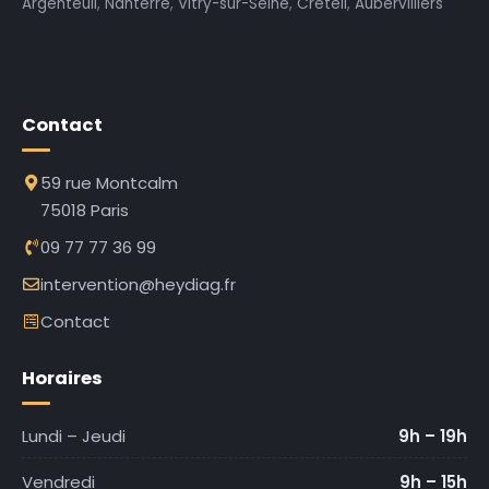
Argenteuil
,
Nanterre
,
Vitry-sur-Seine
,
Créteil
,
Aubervilliers
Contact
59 rue Montcalm
75018 Paris
09 77 77 36 99
intervention@heydiag.fr
Contact
Horaires
Lundi – Jeudi
9h – 19h
Vendredi
9h – 15h