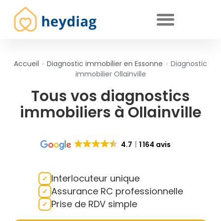
Diagnostics immobiliers obligatoires
Accueil
›
Diagnostic immobilier en Essonne
›
Diagnostic
immobilier Ollainville
Tous vos diagnostics
immobiliers à Ollainville
4.7
1 164 avis
Interlocuteur unique
Assurance RC professionnelle
Prise de RDV simple