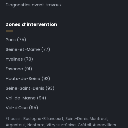
Diagnostics avant travaux
Zones d’intervention
Paris (75)
Seine-et-Marne (77)
Yvelines (78)
Essonne (91)
Hauts-de-Seine (92)
Seine-Saint-Denis (93)
Val-de-Marne (94)
Val-d’Oise (95)
Et aussi :
Boulogne-Billancourt
,
Saint-Denis
,
Montreuil
,
Argenteuil
,
Nanterre
,
Vitry-sur-Seine
,
Créteil
,
Aubervilliers