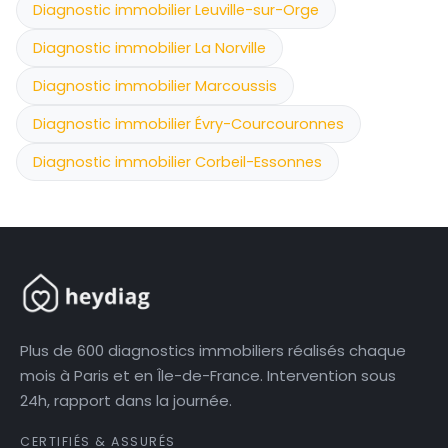
Diagnostic immobilier Leuville-sur-Orge
Diagnostic immobilier La Norville
Diagnostic immobilier Marcoussis
Diagnostic immobilier Évry-Courcouronnes
Diagnostic immobilier Corbeil-Essonnes
Plus de 600 diagnostics immobiliers réalisés chaque
mois à Paris et en Île-de-France. Intervention sous
24h, rapport dans la journée.
CERTIFIÉS & ASSURÉS