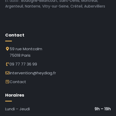
Et aussi :
Boulogne-Billancourt
,
Saint-Denis
,
Montreuil
,
Argenteuil
,
Nanterre
,
Vitry-sur-Seine
,
Créteil
,
Aubervilliers
Contact
59 rue Montcalm
75018 Paris
09 77 77 36 99
intervention@heydiag.fr
Contact
Horaires
Lundi – Jeudi
9h – 19h