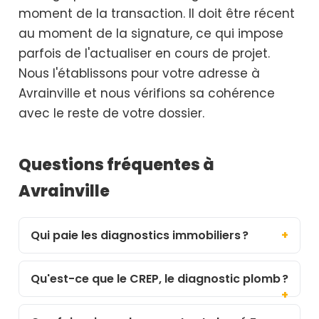
moment de la transaction. Il doit être récent
au moment de la signature, ce qui impose
parfois de l'actualiser en cours de projet.
Nous l'établissons pour votre adresse à
Avrainville et nous vérifions sa cohérence
avec le reste de votre dossier.
Questions fréquentes à
Avrainville
Qui paie les diagnostics immobiliers ?
Qu'est-ce que le CREP, le diagnostic plomb ?