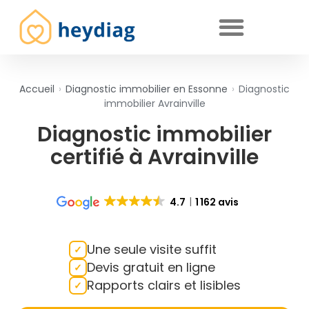
Diagnostics immobiliers obligatoires
Accueil
›
Diagnostic immobilier en Essonne
›
Diagnostic
immobilier Avrainville
Diagnostic immobilier
certifié à Avrainville
4.7
1 162 avis
Une seule visite suffit
Devis gratuit en ligne
Rapports clairs et lisibles