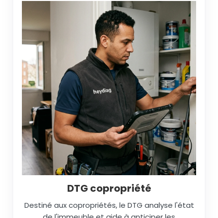
DTG copropriété
Destiné aux copropriétés, le DTG analyse l'état
de l'immeuble et aide à anticiper les