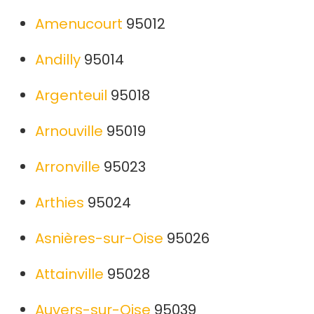
Amenucourt
95012
Andilly
95014
Argenteuil
95018
Arnouville
95019
Arronville
95023
Arthies
95024
Asnières-sur-Oise
95026
Attainville
95028
Auvers-sur-Oise
95039