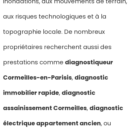
inondations, aux mouvements de terrain,
aux risques technologiques et à la
topographie locale. De nombreux
propriétaires recherchent aussi des
prestations comme
diagnostiqueur
Cormeilles-en-Parisis
,
diagnostic
immobilier rapide
,
diagnostic
assainissement Cormeilles
,
diagnostic
électrique appartement ancien
, ou