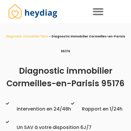
Diagnostics immobiliers obligatoires
Diagnostic immobilier Paris
»
Diagnostic immobilier Cormeilles-en-Parisis
95176
Diagnostic immobilier
Cormeilles-en-Parisis 95176
Intervention en 24/48h
Rapport en 1/24h
Un SAV à votre disposition 6J/7