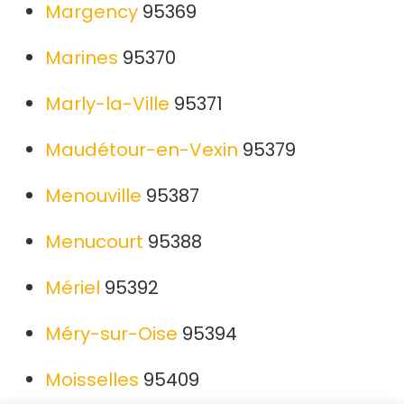
Margency
95369
Marines
95370
Marly-la-Ville
95371
Maudétour-en-Vexin
95379
Menouville
95387
Menucourt
95388
Mériel
95392
Méry-sur-Oise
95394
Moisselles
95409