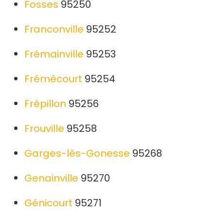
Fosses
95250
Franconville
95252
Frémainville
95253
Frémécourt
95254
Frépillon
95256
Frouville
95258
Garges-lès-Gonesse
95268
Genainville
95270
Génicourt
95271