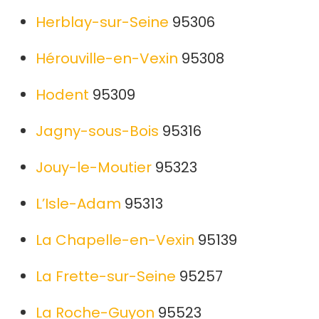
Herblay-sur-Seine
95306
Hérouville-en-Vexin
95308
Hodent
95309
Jagny-sous-Bois
95316
Jouy-le-Moutier
95323
L’Isle-Adam
95313
La Chapelle-en-Vexin
95139
La Frette-sur-Seine
95257
La Roche-Guyon
95523