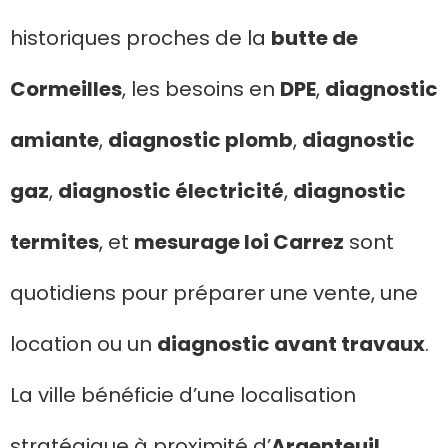
historiques proches de la
butte de
Cormeilles
, les besoins en
DPE
,
diagnostic
amiante
,
diagnostic plomb
,
diagnostic
gaz
,
diagnostic électricité
,
diagnostic
termites
, et
mesurage loi Carrez
sont
quotidiens pour préparer une vente, une
location ou un
diagnostic avant travaux
.
La ville bénéficie d’une localisation
stratégique à proximité d’
Argenteuil
,