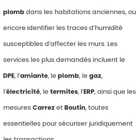
plomb
dans les habitations anciennes, ou
encore identifier les traces d’humidité
susceptibles d’affecter les murs. Les
services les plus demandés incluent le
DPE
, l’
amiante
, le
plomb
, le
gaz
,
l’
électricité
, le
termites
, l’
ERP
, ainsi que les
mesures
Carrez
et
Boutin
, toutes
essentielles pour sécuriser juridiquement
les transactions.