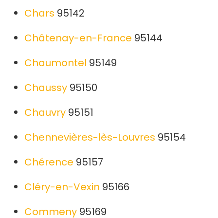
Chars
95142
Châtenay-en-France
95144
Chaumontel
95149
Chaussy
95150
Chauvry
95151
Chennevières-lès-Louvres
95154
Chérence
95157
Cléry-en-Vexin
95166
Commeny
95169