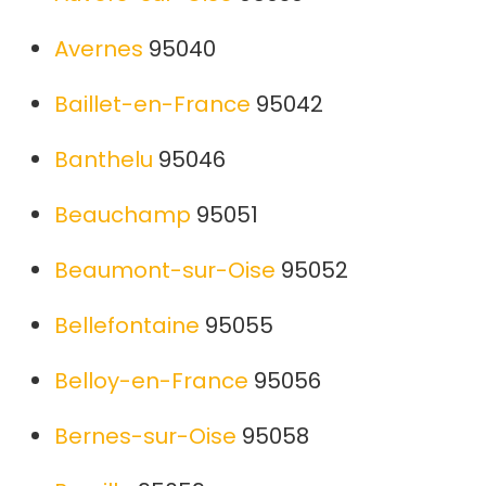
Avernes
95040
Baillet-en-France
95042
Banthelu
95046
Beauchamp
95051
Beaumont-sur-Oise
95052
Bellefontaine
95055
Belloy-en-France
95056
Bernes-sur-Oise
95058