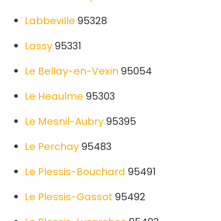
Labbeville
95328
Lassy
95331
Le Bellay-en-Vexin
95054
Le Heaulme
95303
Le Mesnil-Aubry
95395
Le Perchay
95483
Le Plessis-Bouchard
95491
Le Plessis-Gassot
95492