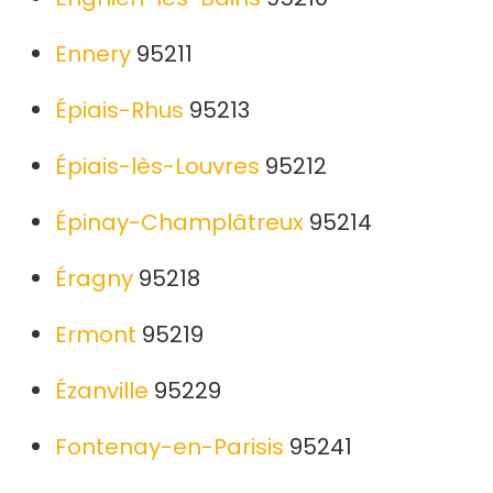
Ennery
95211
Épiais-Rhus
95213
Épiais-lès-Louvres
95212
Épinay-Champlâtreux
95214
Éragny
95218
Ermont
95219
Ézanville
95229
Fontenay-en-Parisis
95241