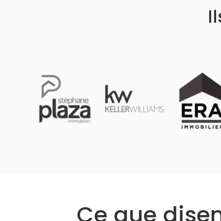
I
Ce que disent