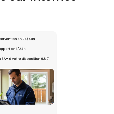
tervention en 24/48h
apport en 1/24h
 SAV à votre disposition 6J/7