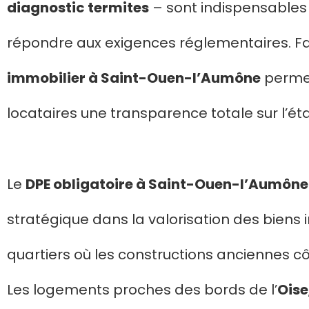
diagnostic termites
– sont indispensables 
répondre aux exigences réglementaires. Fai
immobilier à Saint-Ouen-l’Aumône
permet
locataires une transparence totale sur l’ét
Le
DPE obligatoire à Saint-Ouen-l’Aumône
stratégique dans la valorisation des bien
quartiers où les constructions anciennes 
Les logements proches des bords de l’
Oise