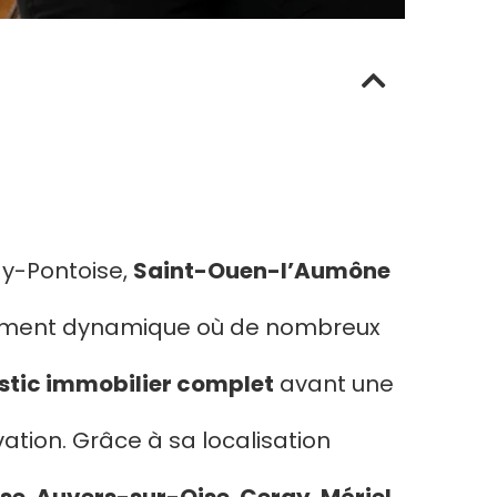
gy-Pontoise,
Saint-Ouen-l’Aumône
rement dynamique où de nombreux
stic immobilier complet
avant une
ation. Grâce à sa localisation