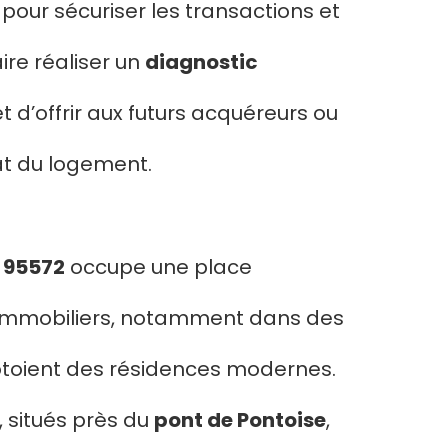
pour sécuriser les transactions et
re réaliser un
diagnostic
 d’offrir aux futurs acquéreurs ou
at du logement.
 95572
occupe une place
s immobiliers, notamment dans des
côtoient des résidences modernes.
, situés près du
pont de Pontoise
,