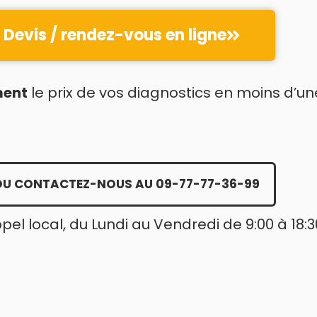
Devis / rendez-vous en ligne
ment
le prix de vos diagnostics en moins d’un
OU CONTACTEZ-NOUS AU 09-77-77-36-99
ppel local, du Lundi au Vendredi de 9:00 à 18:3