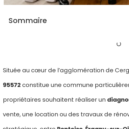
Sommaire
Située au cœur de l’agglomération de Cer
95572
constitue une commune particuliè
propriétaires souhaitent réaliser un
diagno
vente, une location ou des travaux de rénov