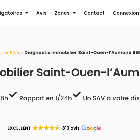
igatoires
Avis
Zones
Contact
Connexion
lier Paris
»
Diagnostic immobilier Saint-Ouen-l’Aumône 95
obilier Saint-Ouen-l’Au
48h
Rapport en 1/24h
Un SAV à votre di
EXCELLENT
813 avis