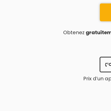
Obtenez
gratuite
Prix d’un a