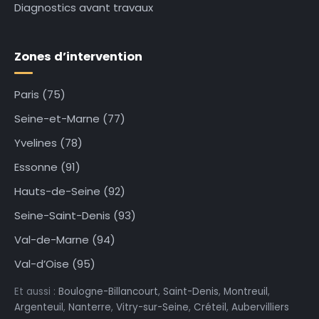
Diagnostics avant travaux
Zones d’intervention
Paris (75)
Seine-et-Marne (77)
Yvelines (78)
Essonne (91)
Hauts-de-Seine (92)
Seine-Saint-Denis (93)
Val-de-Marne (94)
Val-d’Oise (95)
Et aussi :
Boulogne-Billancourt
,
Saint-Denis
,
Montreuil
,
Argenteuil
,
Nanterre
,
Vitry-sur-Seine
,
Créteil
,
Aubervilliers