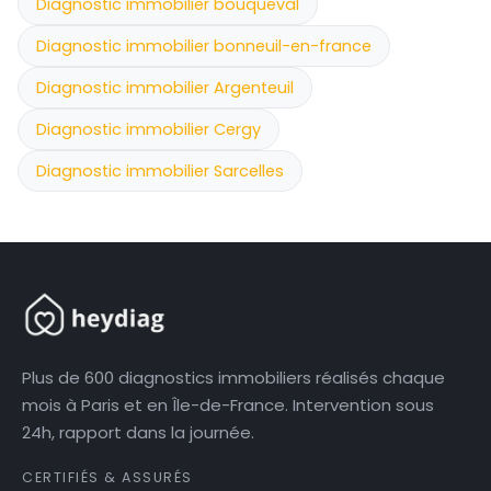
Diagnostic immobilier bouqueval
Diagnostic immobilier bonneuil-en-france
Diagnostic immobilier Argenteuil
Diagnostic immobilier Cergy
Diagnostic immobilier Sarcelles
Plus de 600 diagnostics immobiliers réalisés chaque
mois à Paris et en Île-de-France. Intervention sous
24h, rapport dans la journée.
CERTIFIÉS & ASSURÉS