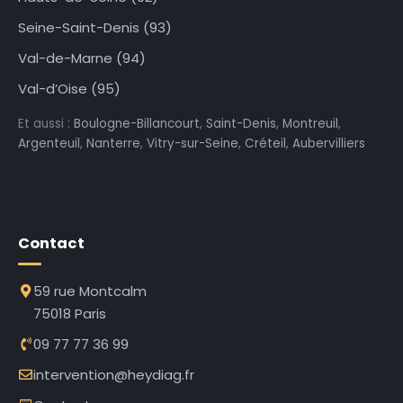
Seine-Saint-Denis (93)
Val-de-Marne (94)
Val-d’Oise (95)
Et aussi :
Boulogne-Billancourt
,
Saint-Denis
,
Montreuil
,
Argenteuil
,
Nanterre
,
Vitry-sur-Seine
,
Créteil
,
Aubervilliers
Contact
59 rue Montcalm
75018 Paris
09 77 77 36 99
intervention@heydiag.fr