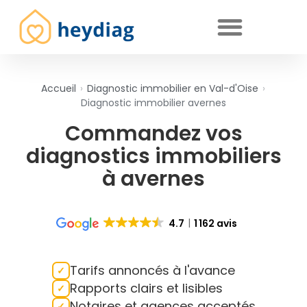
Diagnostics immobiliers obligatoires
Accueil
›
Diagnostic immobilier en Val-d'Oise
›
Diagnostic immobilier avernes
Commandez vos
diagnostics immobiliers
à avernes
4.7
1 162 avis
Tarifs annoncés à l'avance
Rapports clairs et lisibles
Notaires et agences acceptés