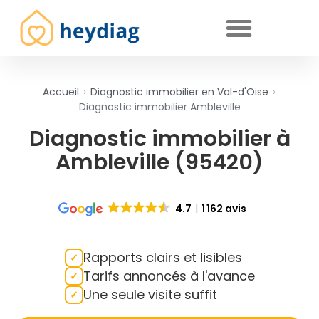
Diagnostics immobiliers obligatoires
Accueil
›
Diagnostic immobilier en Val-d'Oise
›
Diagnostic immobilier Ambleville
Diagnostic immobilier à
Ambleville (95420)
4.7
1 162 avis
Rapports clairs et lisibles
Tarifs annoncés à l'avance
Une seule visite suffit