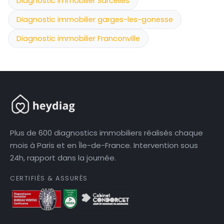
Diagnostic immobilier Sarcelles
Diagnostic immobilier garges-les-gonesse
Diagnostic immobilier Franconville
Plus de 600 diagnostics immobiliers réalisés chaque
mois à Paris et en Île-de-France. Intervention sous
24h, rapport dans la journée.
CERTIFIÉS & ASSURÉS