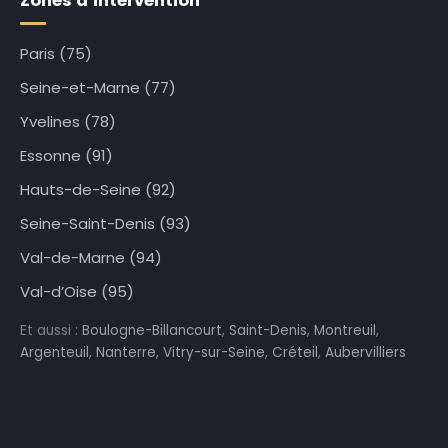
Zones d’intervention
Paris (75)
Seine-et-Marne (77)
Yvelines (78)
Essonne (91)
Hauts-de-Seine (92)
Seine-Saint-Denis (93)
Val-de-Marne (94)
Val-d’Oise (95)
Et aussi :
Boulogne-Billancourt
,
Saint-Denis
,
Montreuil
,
Argenteuil
,
Nanterre
,
Vitry-sur-Seine
,
Créteil
,
Aubervilliers