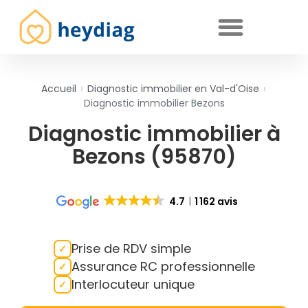
Diagnostics immobiliers obligatoires
Accueil
›
Diagnostic immobilier en Val-d'Oise
›
Diagnostic immobilier Bezons
Diagnostic immobilier à
Bezons (95870)
4.7
1 162 avis
Prise de RDV simple
Assurance RC professionnelle
Interlocuteur unique