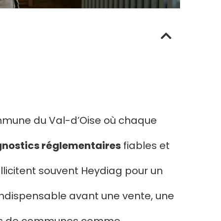
mmune du Val-d’Oise où chaque
gnostics réglementaires
fiables et
ollicitent souvent Heydiag pour un
 indispensable avant une vente, une