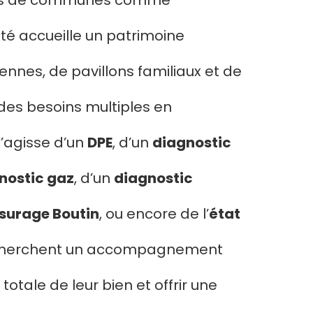
 près de communes comme
lité accueille un patrimoine
nnes, de pavillons familiaux et de
 des besoins multiples en
 s’agisse d’un
DPE
, d’un
diagnostic
nostic gaz
, d’un
diagnostic
surage Boutin
, ou encore de l’
état
recherchent un accompagnement
otale de leur bien et offrir une