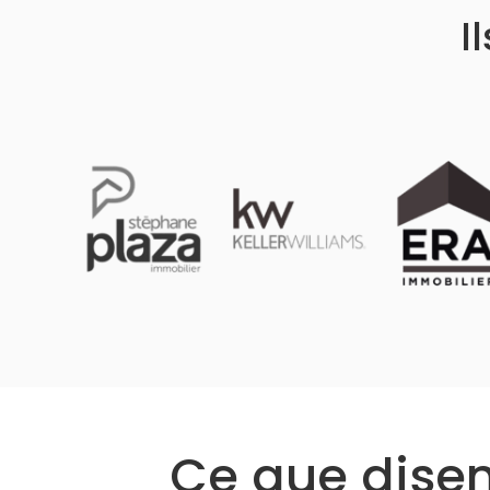
I
Ce que disent