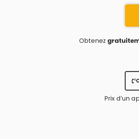
Obtenez
gratuite
Prix d’un a