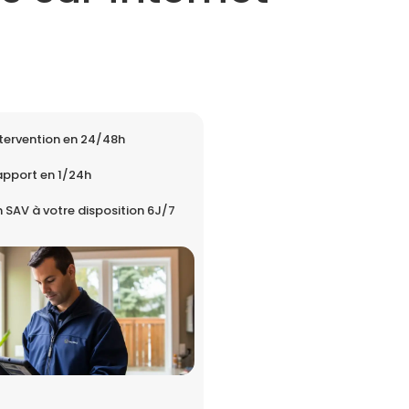
tervention en 24/48h
apport en 1/24h
 SAV à votre disposition 6J/7