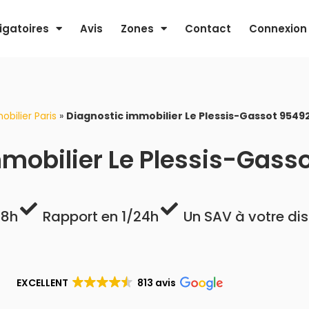
igatoires
Avis
Zones
Contact
Connexion
bilier Paris
»
Diagnostic immobilier Le Plessis-Gassot 9549
mobilier Le Plessis-Gass
48h
Rapport en 1/24h
Un SAV à votre di
EXCELLENT
813 avis