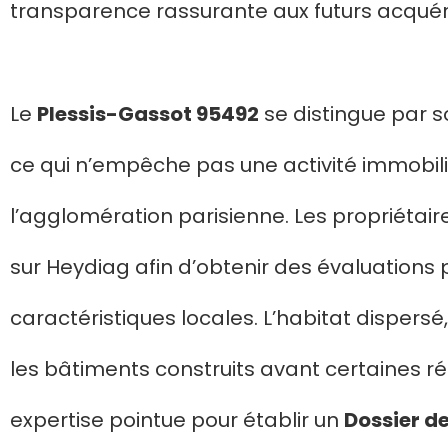
transparence rassurante aux futurs acquére
Le
Plessis-Gassot 95492
se distingue par s
ce qui n’empêche pas une activité immobiliè
l’agglomération parisienne. Les propriétai
sur Heydiag afin d’obtenir des évaluations
caractéristiques locales. L’habitat dispersé
les bâtiments construits avant certaines 
expertise pointue pour établir un
Dossier d