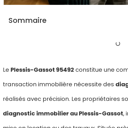
Sommaire
Le
Plessis-Gassot 95492
constitue une co
transaction immobilière nécessite des
dia
réalisés avec précision. Les propriétaires s
diagnostic immobilier au Plessis-Gassot
,