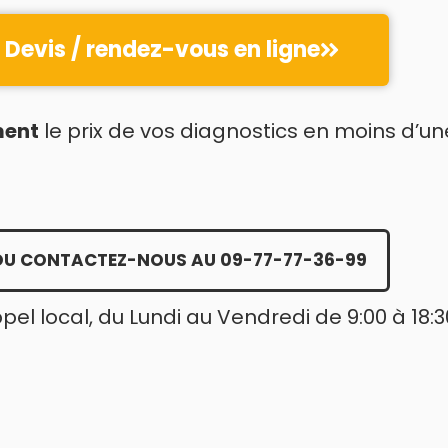
Devis / rendez-vous en ligne
ment
le prix de vos diagnostics en moins d’un
OU CONTACTEZ-NOUS AU 09-77-77-36-99
ppel local, du Lundi au Vendredi de 9:00 à 18:3