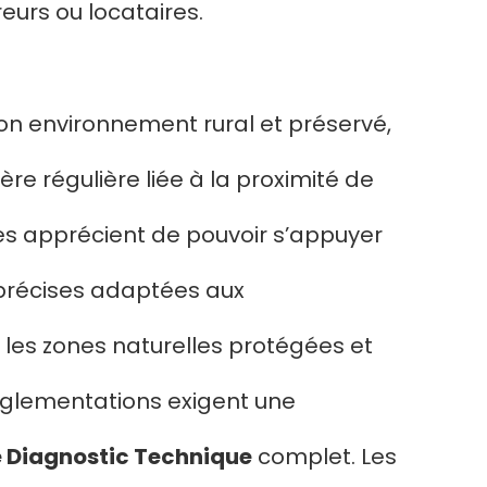
urs ou locataires.
on environnement rural et préservé,
re régulière liée à la proximité de
res apprécient de pouvoir s’appuyer
 précises adaptées aux
, les zones naturelles protégées et
réglementations exigent une
e Diagnostic Technique
complet. Les