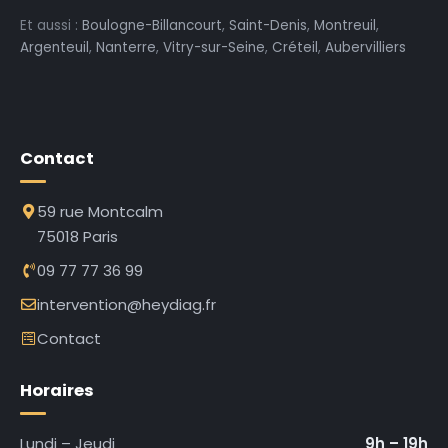
Et aussi :
Boulogne-Billancourt
,
Saint-Denis
,
Montreuil
,
Argenteuil
,
Nanterre
,
Vitry-sur-Seine
,
Créteil
,
Aubervilliers
Contact
59 rue Montcalm
75018 Paris
09 77 77 36 99
intervention@heydiag.fr
Contact
Horaires
Lundi – Jeudi
9h – 19h