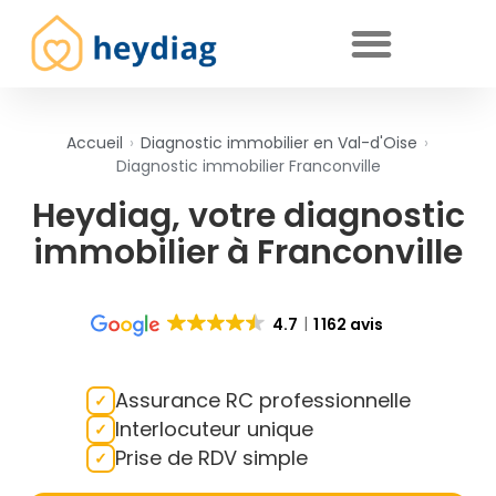
Diagnostics immobiliers obligatoires
Accueil
›
Diagnostic immobilier en Val-d'Oise
›
Diagnostic immobilier Franconville
Heydiag, votre diagnostic
immobilier à Franconville
4.7
1 162 avis
Assurance RC professionnelle
Interlocuteur unique
Prise de RDV simple