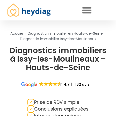
Diagnostics immobiliers obligatoires
Accueil
›
Diagnostic immobilier en Hauts-de-Seine
›
Diagnostic immobilier Issy-les-Moulineaux
Diagnostics immobiliers
à Issy-les-Moulineaux –
Hauts-de-Seine
4.7
1 162 avis
Prise de RDV simple
Conclusions expliquées
Interlocuteur unique