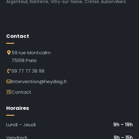
Argenteuil
,
Nanterre
,
Vitry-sur-Seine
,
Créteil
,
Aubervilliers
Contact
59 rue Montcalm
75018 Paris
09 77 77 36 99
intervention@heydiag.fr
Contact
Horaires
Lundi – Jeudi
9h – 19h
Vendredi
9h – 15h