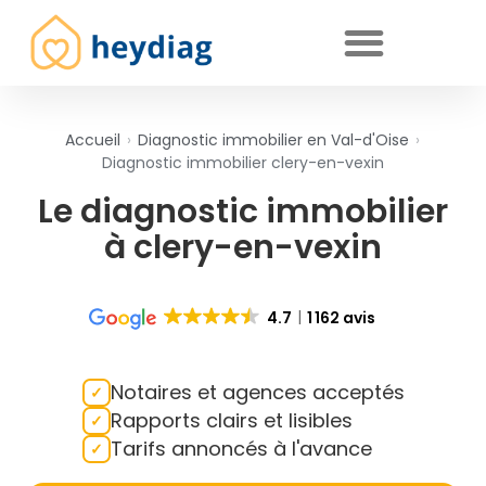
Diagnostics immobiliers obligatoires
Accueil
›
Diagnostic immobilier en Val-d'Oise
›
Diagnostic immobilier clery-en-vexin
Le diagnostic immobilier
à clery-en-vexin
4.7
1 162 avis
Notaires et agences acceptés
Rapports clairs et lisibles
Tarifs annoncés à l'avance