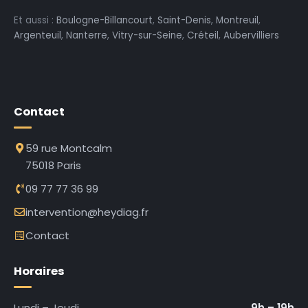
Et aussi :
Boulogne-Billancourt
,
Saint-Denis
,
Montreuil
,
Argenteuil
,
Nanterre
,
Vitry-sur-Seine
,
Créteil
,
Aubervilliers
Contact
59 rue Montcalm
75018 Paris
09 77 77 36 99
intervention@heydiag.fr
Contact
Horaires
Lundi – Jeudi
9h – 19h