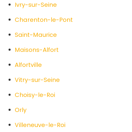
Ivry-sur-Seine
Charenton-le-Pont
Saint-Maurice
Maisons-Alfort
Alfortville
Vitry-sur-Seine
Choisy-le-Roi
Orly
Villeneuve-le-Roi