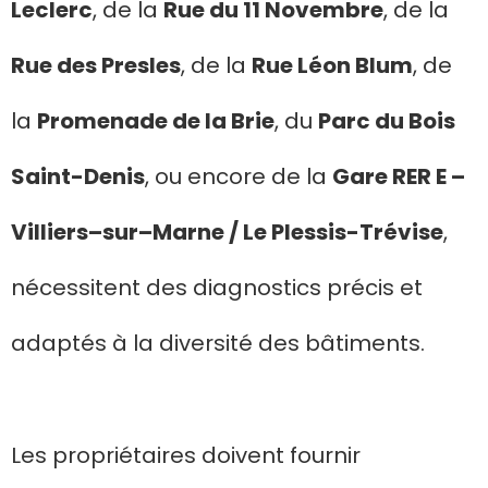
Leclerc
, de la
Rue du 11 Novembre
, de la
Rue des Presles
, de la
Rue Léon Blum
, de
la
Promenade de la Brie
, du
Parc du Bois
Saint-Denis
, ou encore de la
Gare RER E –
Villiers–sur–Marne / Le Plessis-Trévise
,
nécessitent des diagnostics précis et
adaptés à la diversité des bâtiments.
Les propriétaires doivent fournir