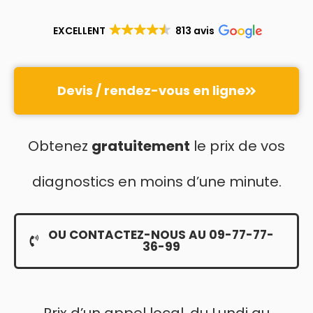
EXCELLENT
813 avis
Devis / rendez-vous en ligne
Obtenez
gratuitement
le prix de vos
diagnostics en moins d’une minute.
OU CONTACTEZ-NOUS AU 09-77-77-
36-99
Prix d’un appel local, du Lundi au