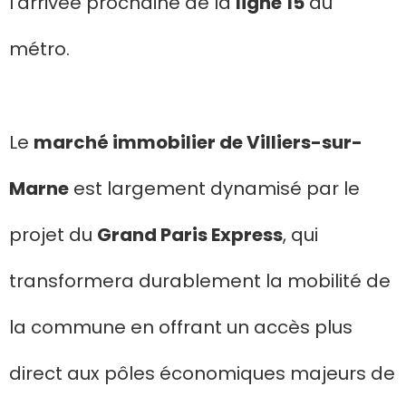
l’arrivée prochaine de la
ligne 15
du
métro.
Le
marché immobilier de Villiers-sur-
Marne
est largement dynamisé par le
projet du
Grand Paris Express
, qui
transformera durablement la mobilité de
la commune en offrant un accès plus
direct aux pôles économiques majeurs de