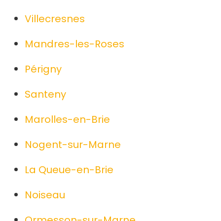
Villecresnes
Mandres-les-Roses
Périgny
Santeny
Marolles-en-Brie
Nogent-sur-Marne
La Queue-en-Brie
Noiseau
Ormesson-sur-Marne