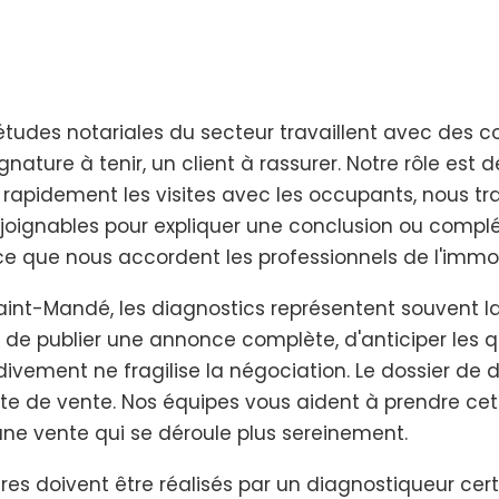
tudes notariales du secteur travaillent avec des con
nature à tenir, un client à rassurer. Notre rôle est
s rapidement les visites avec les occupants, nous t
joignables pour expliquer une conclusion ou complé
ce que nous accordent les professionnels de l'immo
Saint-Mandé, les diagnostics représentent souvent 
nt de publier une annonce complète, d'anticiper les q
vement ne fragilise la négociation. Le dossier de 
e de vente. Nos équipes vous aident à prendre cet
une vente qui se déroule plus sereinement.
res doivent être réalisés par un diagnostiqueur cert