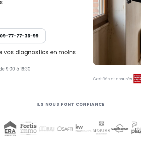
s
09-77-77-36-99
de vos diagnostics en moins
de 9:00 à 18:30
Certifiés et assurés
ILS NOUS FONT CONFIANCE