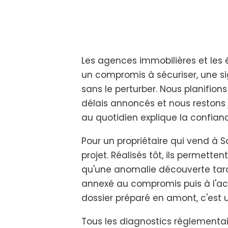
Les agences immobilières et les é
un compromis à sécuriser, une sig
sans le perturber. Nous planifion
délais annoncés et nous restons 
au quotidien explique la confian
Pour un propriétaire qui vend à 
projet. Réalisés tôt, ils permette
qu'une anomalie découverte tardi
annexé au compromis puis à l'act
dossier préparé en amont, c'est 
Tous les diagnostics réglementai