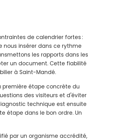
traintes de calendrier fortes :
 de nous insérer dans ce rythme
ransmettons les rapports dans les
ter un document. Cette fiabilité
bilier à Saint-Mandé.
la première étape concrète du
uestions des visiteurs et d'éviter
diagnostic technique est ensuite
te étape dans le bon ordre. Un
ifié par un organisme accrédité,