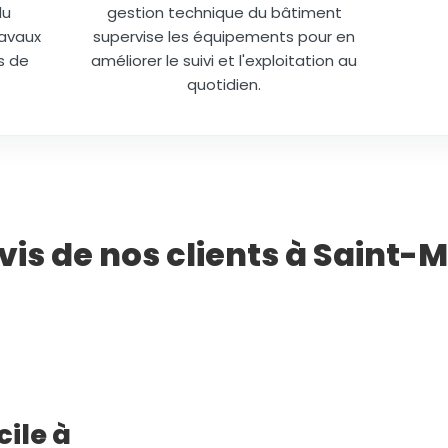
du
gestion technique du bâtiment
ravaux
supervise les équipements pour en
s de
améliorer le suivi et l'exploitation au
quotidien.
vis de nos clients à Saint
ile à