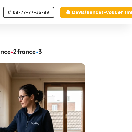
09-77-77-36-99
Devis/Rendez-vous en 1m