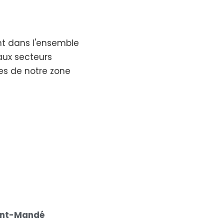
nt dans l'ensemble
aux secteurs
res de notre zone
aint-Mandé