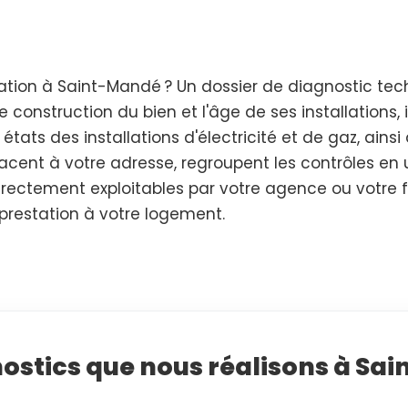
tion à Saint-Mandé ? Un dossier de diagnostic tech
 construction du bien et l'âge de ses installations, 
 états des installations d'électricité et de gaz, ains
acent à votre adresse, regroupent les contrôles en u
 directement exploitables par votre agence ou votre 
 prestation à votre logement.
nostics que nous réalisons à Sa