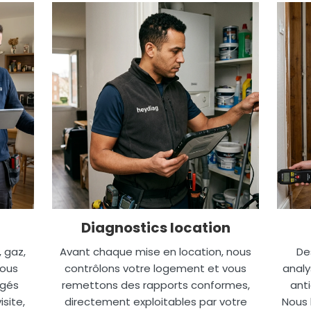
Diagnostics location
, gaz,
Avant chaque mise en location, nous
De
nous
contrôlons votre logement et vous
analy
igés
remettons des rapports conformes,
anti
site,
directement exploitables par votre
Nous 