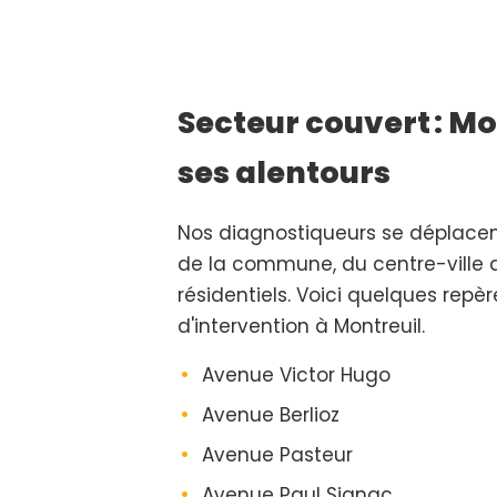
Secteur couvert : Mo
ses alentours
Nos diagnostiqueurs se déplace
de la commune, du centre-ville 
résidentiels. Voici quelques repè
d'intervention à Montreuil.
Avenue Victor Hugo
Avenue Berlioz
Avenue Pasteur
Avenue Paul Signac