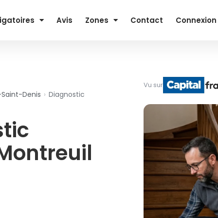
igatoires
Avis
Zones
Contact
Connexion
Vu sur
-Saint-Denis
›
Diagnostic
tic
Montreuil