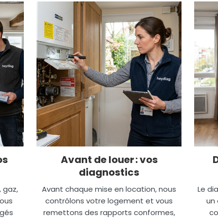
os
Avant de louer : vos
diagnostics
, gaz,
Avant chaque mise en location, nous
Le di
nous
contrôlons votre logement et vous
un 
igés
remettons des rapports conformes,
co