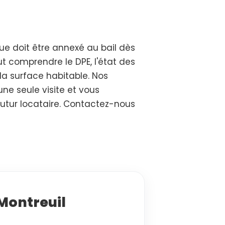
ue doit être annexé au bail dès
eut comprendre le DPE, l'état des
 la surface habitable. Nos
ne seule visite et vous
futur locataire. Contactez-nous
 Montreuil