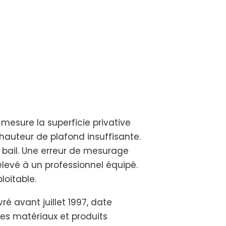
mesure la superficie privative
hauteur de plafond insuffisante.
 bail. Une erreur de mesurage
elevé à un professionnel équipé.
loitable.
é avant juillet 1997, date
les matériaux et produits