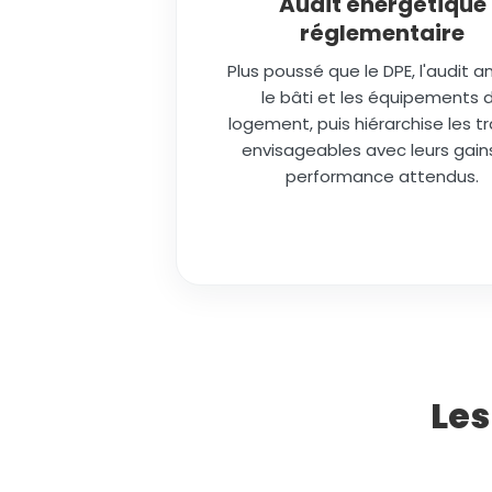
Audit énergétique
réglementaire
Plus poussé que le DPE, l'audit a
le bâti et les équipements 
logement, puis hiérarchise les t
envisageables avec leurs gain
performance attendus.
Les