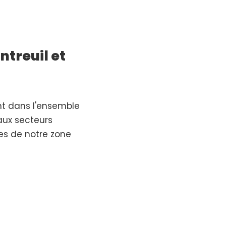
ntreuil et
nt dans l'ensemble
aux secteurs
res de notre zone