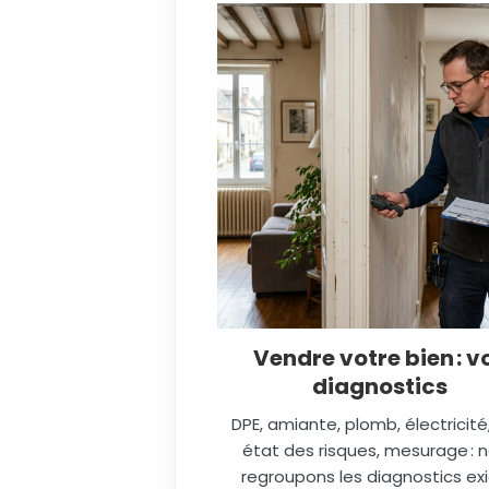
Vendre votre bien : v
diagnostics
DPE, amiante, plomb, électricité
état des risques, mesurage : 
regroupons les diagnostics ex