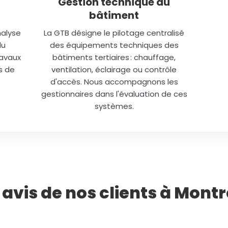
Gestion technique du
bâtiment
nalyse
La GTB désigne le pilotage centralisé
du
des équipements techniques des
ravaux
bâtiments tertiaires : chauffage,
s de
ventilation, éclairage ou contrôle
d'accès. Nous accompagnons les
gestionnaires dans l'évaluation de ces
systèmes.
 avis de nos clients à Montr