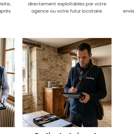
site,
directement exploitables par votre
après
agence ou votre futur locataire.
envis