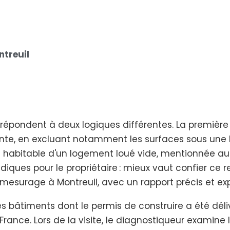
treuil
 répondent à deux logiques différentes. La première 
ente, en excluant notamment les surfaces sous une 
 habitable d'un logement loué vide, mentionnée au
iques pour le propriétaire : mieux vaut confier ce r
mesurage à Montreuil, avec un rapport précis et exp
bâtiments dont le permis de construire a été délivr
France. Lors de la visite, le diagnostiqueur examine 