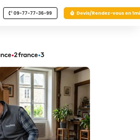
09-77-77-36-99
Devis/Rendez-vous en 1m