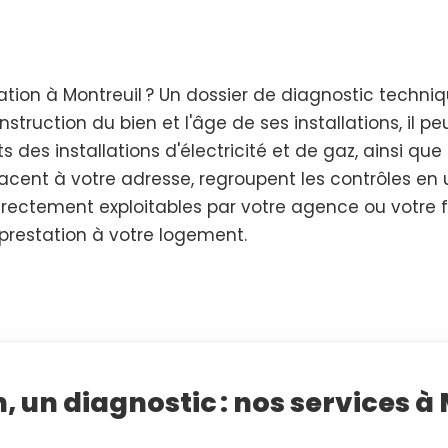
ion à Montreuil ? Un dossier de diagnostic techniq
struction du bien et l'âge de ses installations, il p
ts des installations d'électricité et de gaz, ainsi que
acent à votre adresse, regroupent les contrôles en u
 directement exploitables par votre agence ou votre 
 prestation à votre logement.
, un diagnostic : nos services à