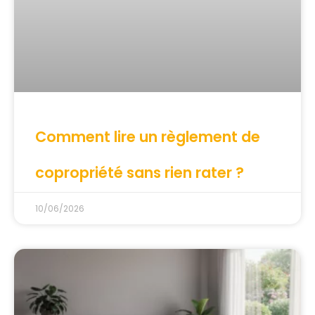
Comment lire un règlement de
copropriété sans rien rater ?
10/06/2026