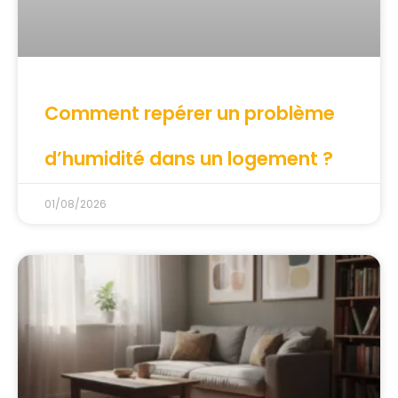
Comment repérer un problème
d’humidité dans un logement ?
01/08/2026