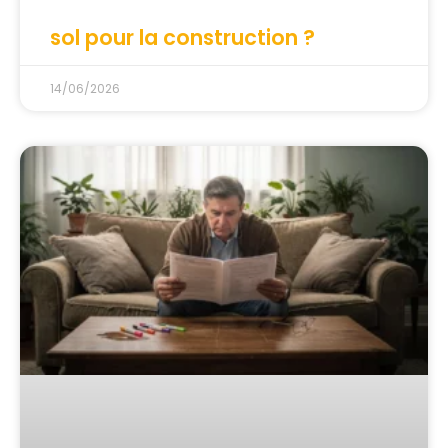
sol pour la construction ?
14/06/2026