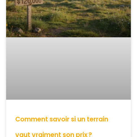
Comment savoir si un terrain
vaut vraiment son prix ?