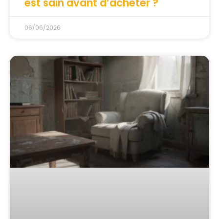
est sain avant d’acheter ?
06/06/2026