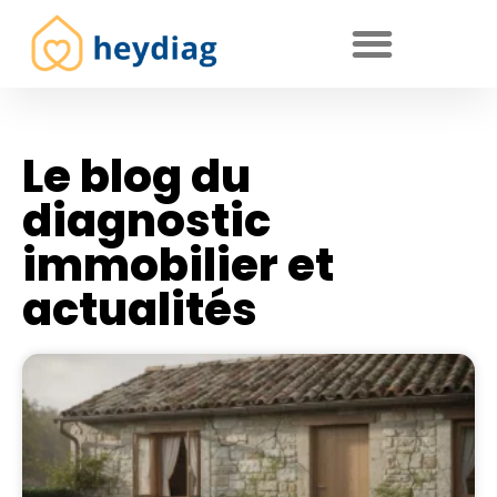
Diagnostics immobiliers obligatoires
Le blog du
diagnostic
immobilier et
actualités