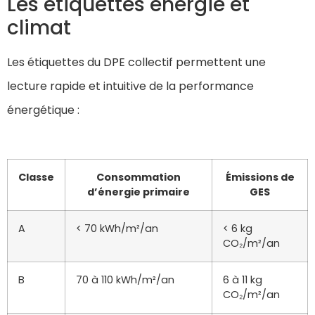
Les étiquettes énergie et
climat
Les étiquettes du DPE collectif permettent une
lecture rapide et intuitive de la performance
énergétique :
Classe
Consommation
Émissions de
d’énergie primaire
GES
A
< 70 kWh/m²/an
< 6 kg
CO₂/m²/an
B
70 à 110 kWh/m²/an
6 à 11 kg
CO₂/m²/an