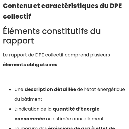
Contenu et caractéristiques du DPE
collectif
Éléments constitutifs du
rapport
Le rapport de DPE collectif comprend plusieurs
éléments obligatoires
:
Une
description détaillée
de l’état énergétique
du bâtiment
L’indication de la
quantité d’énergie
consommée
ou estimée annuellement
La mesure des
émissions de gaz à effet de