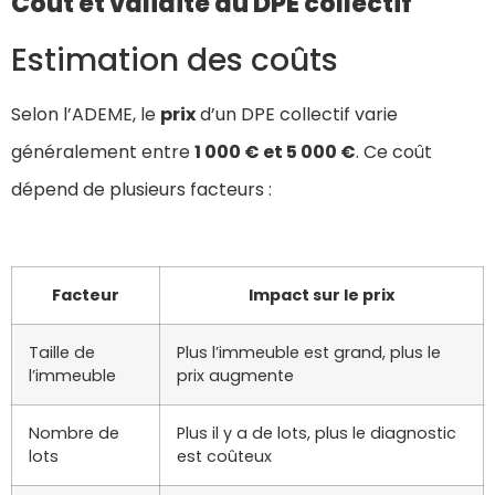
Coût et validité du DPE collectif
Estimation des coûts
Selon l’ADEME, le
prix
d’un DPE collectif varie
généralement entre
1 000 € et 5 000 €
. Ce coût
dépend de plusieurs facteurs :
Facteur
Impact sur le prix
Taille de
Plus l’immeuble est grand, plus le
l’immeuble
prix augmente
Nombre de
Plus il y a de lots, plus le diagnostic
lots
est coûteux