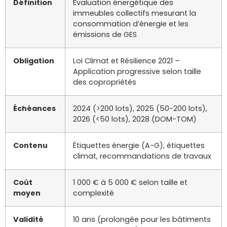
Définition
Évaluation énergétique des
immeubles collectifs mesurant la
consommation d’énergie et les
émissions de GES
Obligation
Loi Climat et Résilience 2021 –
Application progressive selon taille
des copropriétés
Échéances
2024 (>200 lots), 2025 (50-200 lots),
2026 (<50 lots), 2028 (DOM-TOM)
Contenu
Étiquettes énergie (A-G), étiquettes
climat, recommandations de travaux
Coût
1 000 € à 5 000 € selon taille et
moyen
complexité
Validité
10 ans (prolongée pour les bâtiments