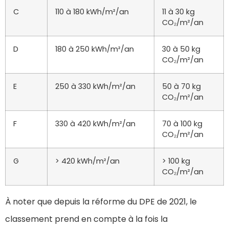
C
110 à 180 kWh/m²/an
11 à 30 kg
CO₂/m²/an
D
180 à 250 kWh/m²/an
30 à 50 kg
CO₂/m²/an
E
250 à 330 kWh/m²/an
50 à 70 kg
CO₂/m²/an
F
330 à 420 kWh/m²/an
70 à 100 kg
CO₂/m²/an
G
> 420 kWh/m²/an
> 100 kg
CO₂/m²/an
À noter que depuis la réforme du DPE de 2021, le
classement prend en compte à la fois la