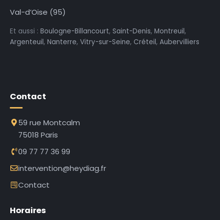
Val-d’Oise (95)
Et aussi :
Boulogne-Billancourt
,
Saint-Denis
,
Montreuil
,
Argenteuil
,
Nanterre
,
Vitry-sur-Seine
,
Créteil
,
Aubervilliers
Contact
59 rue Montcalm
75018 Paris
09 77 77 36 99
intervention@heydiag.fr
Contact
Horaires