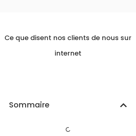
Ce que disent nos clients de nous sur
internet
Sommaire