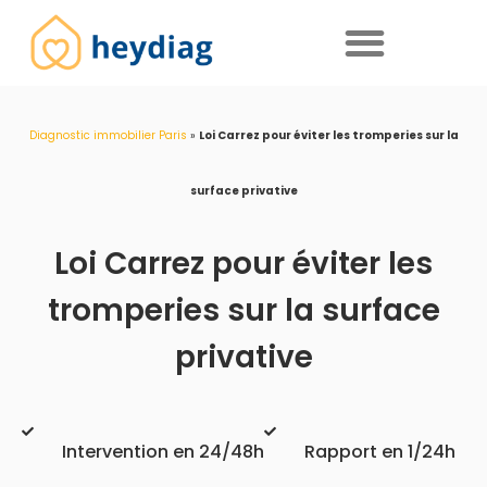
Diagnostics immobiliers obligatoires
Diagnostic immobilier Paris
»
Loi Carrez pour éviter les tromperies sur la
surface privative
Loi Carrez pour éviter les
tromperies sur la surface
privative
Intervention en 24/48h
Rapport en 1/24h