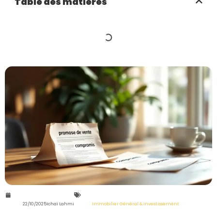
Table des matières
22/10/2025
Ichaï Lahmi
Immobilier Général & Investissement