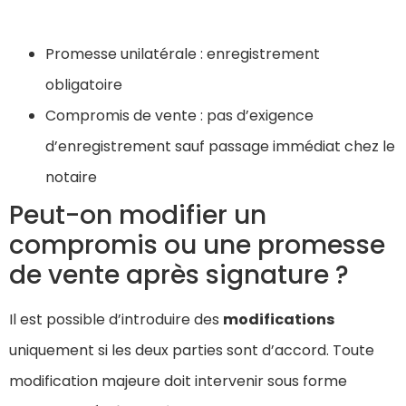
Promesse unilatérale : enregistrement
obligatoire
Compromis de vente : pas d’exigence
d’enregistrement sauf passage immédiat chez le
notaire
Peut-on modifier un
compromis ou une promesse
de vente après signature ?
Il est possible d’introduire des
modifications
uniquement si les deux parties sont d’accord. Toute
modification majeure doit intervenir sous forme