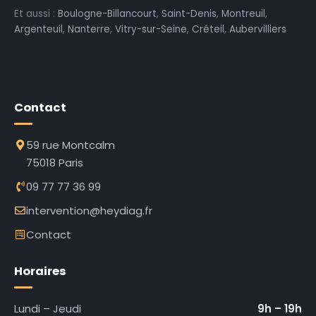
Et aussi :
Boulogne-Billancourt
,
Saint-Denis
,
Montreuil
,
Argenteuil
,
Nanterre
,
Vitry-sur-Seine
,
Créteil
,
Aubervilliers
Contact
59 rue Montcalm
75018 Paris
09 77 77 36 99
intervention@heydiag.fr
Contact
Horaires
Lundi – Jeudi
9h – 19h