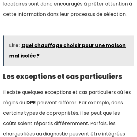
locataires sont donc encouragés à prêter attention à
cette information dans leur processus de sélection.
Lire:
Quel chauffage choisir pour une maison
mal isolée ?
Les exceptions et cas particuliers
Il existe quelques exceptions et cas particuliers où les
règles du
DPE
peuvent différer. Par exemple, dans
certains types de copropriétés, il se peut que les
coûts soient répartis différemment. Parfois, les
charges liées au diagnostic peuvent être intégrées