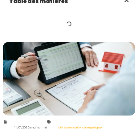
Table des matières
14/01/2025
Ichaï Lahmi
DPE & Rénovation Énergétique