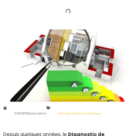
27/01/2025
Ichaï Lahmi
DPE & Rénovation Énergétique
Depuis quelques années, le
Diagnostic de