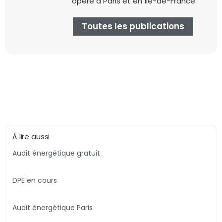
opère à Paris et en Île-de-France.
Toutes les publications
À lire aussi
Audit énergétique gratuit
DPE en cours
Audit énergétique Paris