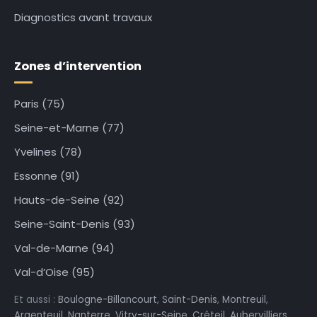
Diagnostics avant travaux
Zones d’intervention
Paris (75)
Seine-et-Marne (77)
Yvelines (78)
Essonne (91)
Hauts-de-Seine (92)
Seine-Saint-Denis (93)
Val-de-Marne (94)
Val-d’Oise (95)
Et aussi :
Boulogne-Billancourt
,
Saint-Denis
,
Montreuil
,
Argenteuil
,
Nanterre
,
Vitry-sur-Seine
,
Créteil
,
Aubervilliers