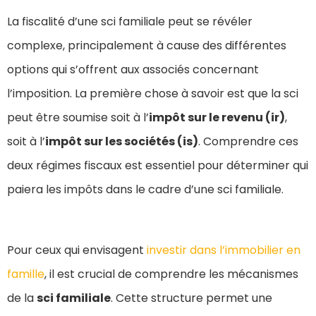
La fiscalité d’une sci familiale peut se révéler
complexe, principalement à cause des différentes
options qui s’offrent aux associés concernant
l’imposition. La première chose à savoir est que la sci
peut être soumise soit à l’
impôt sur le revenu (ir)
,
soit à l’
impôt sur les sociétés (is)
. Comprendre ces
deux régimes fiscaux est essentiel pour déterminer qui
paiera les impôts dans le cadre d’une sci familiale.
Pour ceux qui envisagent
investir dans l’immobilier en
famille
, il est crucial de comprendre les mécanismes
de la
sci familiale
. Cette structure permet une