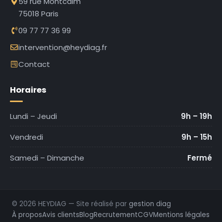
59 rue Montcalm
75018 Paris
09 77 77 36 99
intervention@heydiag.fr
Contact
Horaires
Lundi – Jeudi
9h – 19h
Vendredi
9h – 15h
Samedi – Dimanche
Fermé
© 2026 HEYDIAG — Site réalisé par
gestion diag
À propos
Avis clients
Blog
Recrutement
CGV
Mentions légales