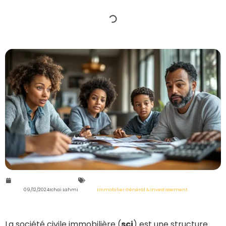
09/12/2024
Ichaï Lahmi
Immobilier Général & Investissement
La société civile immobilière (
sci
) est une structure