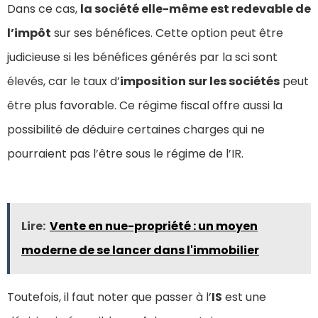
Dans ce cas,
la société elle-même est redevable de
l’impôt
sur ses bénéfices. Cette option peut être
judicieuse si les bénéfices générés par la sci sont
élevés, car le taux d’
imposition sur les sociétés
peut
être plus favorable. Ce régime fiscal offre aussi la
possibilité de déduire certaines charges qui ne
pourraient pas l’être sous le régime de l’IR.
Lire:
Vente en nue-propriété : un moyen
moderne de se lancer dans l'immobilier
Toutefois, il faut noter que passer à l’
IS
est une