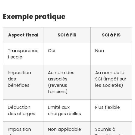
Exemple pratique
Aspect fiscal
SCI à l’IR
SCI à l’IS
Transparence
Oui
Non
fiscale
Imposition
Au nom des
Au nom de la
des
associés
SCI (impôt sur
bénéfices
(revenus
les sociétés)
fonciers)
Déduction
Limité aux
Plus flexible
des charges
charges réelles
Imposition
Non applicable
Soumis à