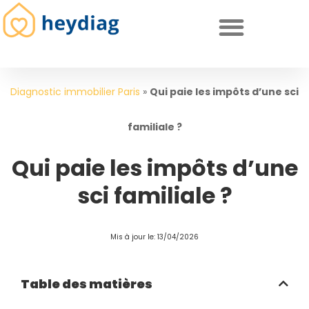
Diagnostics immobiliers obligatoires
Diagnostic immobilier Paris
»
Qui paie les impôts d’une sci
familiale ?
Qui paie les impôts d’une
sci familiale ?
Mis à jour le: 13/04/2026
Table des matières