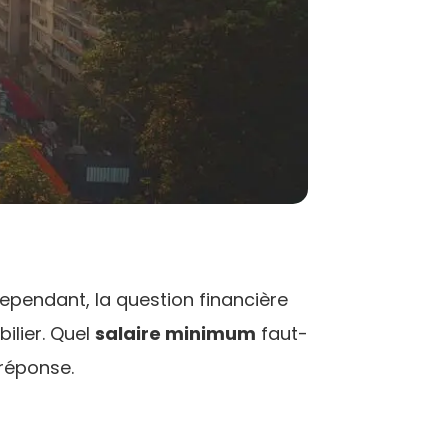
ependant, la question financière
ilier. Quel
salaire minimum
faut-
réponse.