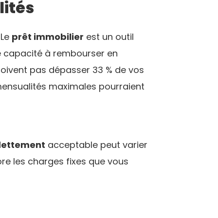
lités
 Le
prêt immobilier
est un outil
e capacité à rembourser en
oivent pas dépasser 33 % de vos
 mensualités maximales pourraient
dettement
acceptable peut varier
re les charges fixes que vous