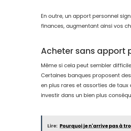
En outre, un apport personnel sig
finances, augmentant ainsi vos ch
Acheter sans apport p
Même si cela peut sembler diffici
Certaines banques proposent des pr
en plus rares et assorties de taux d
investir dans un bien plus conséqu
Lire:
Pourquoi je n'arrive pas à t