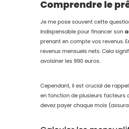
Comprendre le prê
Je me pose souvent cette questi
indispensable pour financer son
a
prenant en compte vos revenus. En
revenus mensuels nets. Cela signi
avoisiner les 990 euros.
Cependant, il est crucial de rappe
en fonction de plusieurs facteurs
devez payer chaque mois (assuran