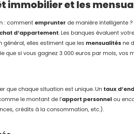
t immobilier et les mensua
on : comment
emprunter
de manière intelligente ?
chat d’appartement
. Les banques évaluent votr
 général, elles estiment que les
mensualités
ne d
fie que si vous gagnez 3 000 euros par mois, vos
ler que chaque situation est unique. Un
taux d’en
 comme le montant de l’
apport personnel
ou enco
ces, crédits à la consommation, etc.).