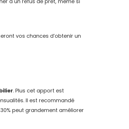
ener à un refus de prêt, même si
s seront vos chances d’obtenir un
ilier
. Plus cet apport est
nsualités. Il est recommandé
et 30% peut grandement améliorer