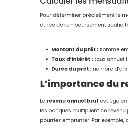
Calculer les mensuali
Pour déterminer précisément le 
durée de remboursement souhaitée, 
Montant du prêt :
somme em
Taux d’intérêt :
taux annuel f
Durée du prêt :
nombre d’anné
L’importance du r
Le
revenu annuel brut
est égalem
les banques multiplient ce revenu 
pourriez emprunter. Par exemple, 