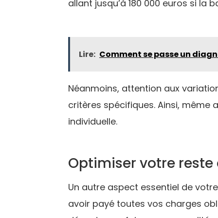
allant jusqu’à 180 000 euros si la b
Lire:
Comment se passe un diagn
Néanmoins, attention aux variations
critères spécifiques. Ainsi, même 
individuelle.
Optimiser votre reste 
Un autre aspect essentiel de votre 
avoir payé toutes vos charges obli