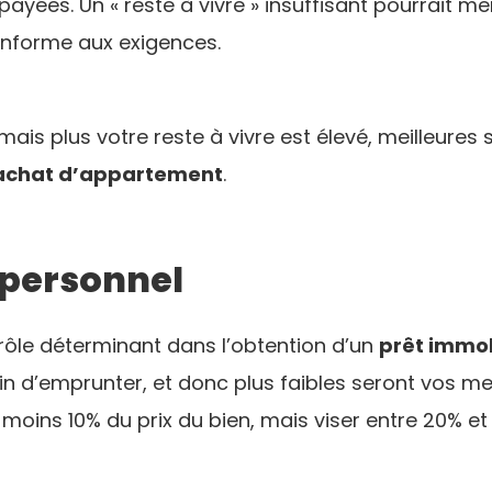
ayées. Un « reste à vivre » insuffisant pourrait m
nforme aux exigences.
e, mais plus votre reste à vivre est élevé, meilleure
achat d’appartement
.
t personnel
rôle déterminant dans l’obtention d’un
prêt immob
n d’emprunter, et donc plus faibles seront vos me
 moins 10% du prix du bien, mais viser entre 20% 