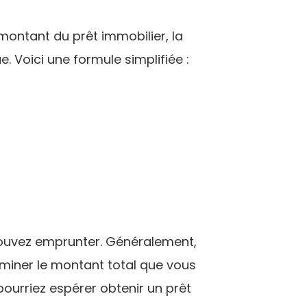
montant du prêt immobilier, la
 Voici une formule simplifiée :
pouvez emprunter. Généralement,
erminer le montant total que vous
ourriez espérer obtenir un prêt