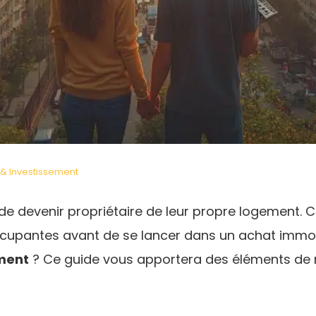
 & Investissement
de devenir propriétaire de leur propre logement. C
ccupantes avant de se lancer dans un achat immob
ment
? Ce guide vous apportera des éléments de 