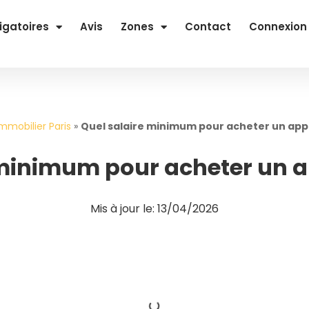
igatoires
Avis
Zones
Contact
Connexion
mmobilier Paris
»
Quel salaire minimum pour acheter un ap
 minimum pour acheter un 
Mis à jour le: 13/04/2026