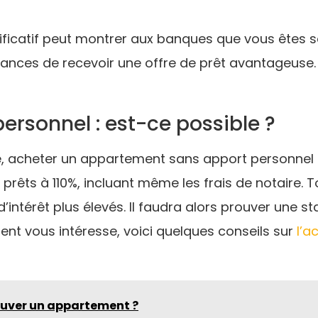
nificatif peut montrer aux banques que vous êtes s
ances de recevoir une offre de prêt avantageuse.
ersonnel : est-ce possible ?
le, acheter un appartement sans apport personnel
êts à 110%, incluant même les frais de notaire. To
’intérêt plus élevés. Il faudra alors prouver une sta
ent vous intéresse, voici quelques conseils sur
l’a
rouver un appartement ?