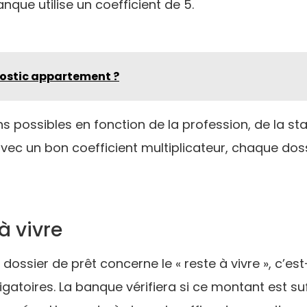
anque utilise un coefficient de 5.
ostic appartement ?
 possibles en fonction de la profession, de la stabi
avec un bon coefficient multiplicateur, chaque dos
à vivre
dossier de prêt concerne le « reste à vivre », c’est
gatoires. La banque vérifiera si ce montant est suf