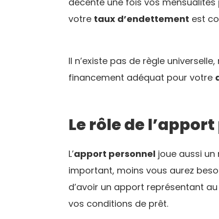
décente une fois vos mensualités p
votre
taux d’endettement
est co
Il n’existe pas de règle universell
financement adéquat pour votre
Le rôle de l’appor
L’
apport personnel
joue aussi un 
important, moins vous aurez besoi
d’avoir un apport représentant au
vos conditions de prêt.