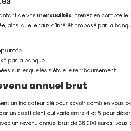
tés
montant de vos
mensualités
, prenez en compte le 
ainsi que le taux d’intérêt proposé par la banque.
pruntée
ixé par la banque
es sur lesquelles s’étale le remboursement
evenu annuel brut
ent un indicateur clé pour savoir combien vous 
par un coefficient qui varie entre 4 et 5 pour dét
avec un revenu annuel brut de 36 000 euros, vous p