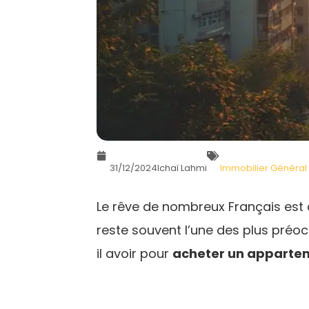
31/12/2024
Ichaï Lahmi
Immobilier Général
Le rêve de nombreux Français est 
reste souvent l’une des plus préo
il avoir pour
acheter un apparte