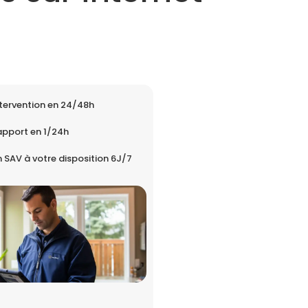
tervention en 24/48h
apport en 1/24h
 SAV à votre disposition 6J/7