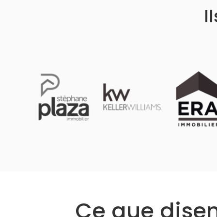
I
Ce que disent