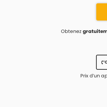
Obtenez
gratuite
Prix d’un a