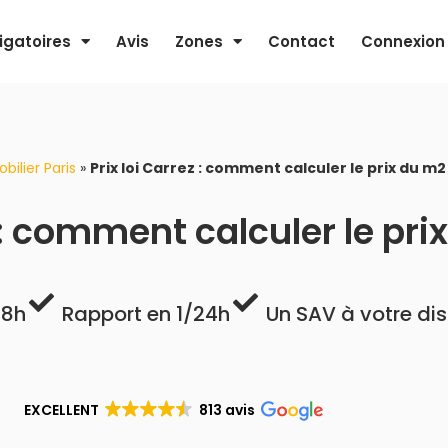
igatoires
Avis
Zones
Contact
Connexion
ilier Paris
»
Prix loi Carrez : comment calculer le prix du m2
z : comment calculer le pri
48h
Rapport en 1/24h
Un SAV à votre di
EXCELLENT
813 avis