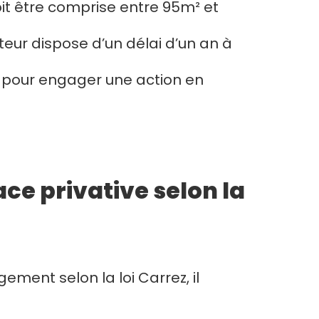
oit être comprise entre 95m² et
teur dispose d’un délai d’un an à
e pour engager une action en
ce privative selon la
ement selon la loi Carrez, il