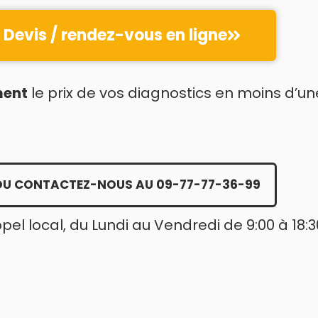
Devis / rendez-vous en ligne
ment
le prix de vos diagnostics en moins d’un
OU CONTACTEZ-NOUS AU 09-77-77-36-99
ppel local, du Lundi au Vendredi de 9:00 à 18:3