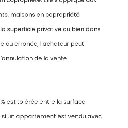
en copropriété. Elle s’applique aux
nts, maisons en copropriété
 la superficie privative du bien dans
te ou erronée, l’acheteur peut
annulation de la vente.
% est tolérée entre la surface
e, si un appartement est vendu avec