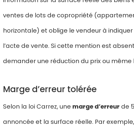
information sur la surface réelle des biens 
ventes de lots de copropriété (apparteme
horizontale) et oblige le vendeur à indiquer
l’acte de vente. Si cette mention est absen
demander une réduction du prix ou même l’
Marge d’erreur tolérée
Selon la loi Carrez, une
marge d’erreur
de 5
annoncée et la surface réelle. Par exempl