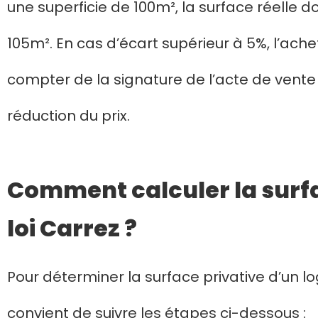
une superficie de 100m², la surface réelle d
105m². En cas d’écart supérieur à 5%, l’ache
compter de la signature de l’acte de vent
réduction du prix.
Comment calculer la surfa
loi Carrez ?
Pour déterminer la surface privative d’un log
convient de suivre les étapes ci-dessous :