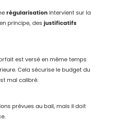
une
régularisation
intervient sur la
 en principe, des
justificatifs
e forfait est versé en même temps
ieure. Cela sécurise le budget du
st mal calibré.
ons prévues au bail, mais il doit
e.