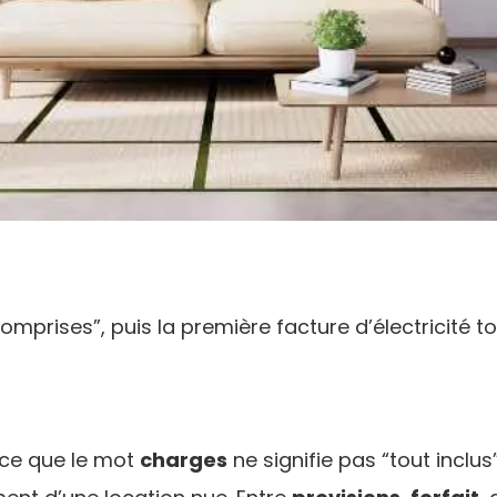
mprises”, puis la première facture d’électricité 
rce que le mot
charges
ne signifie pas “tout inclu