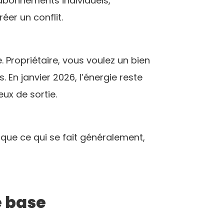
 abonnements individuels,
éer un conflit.
Propriétaire, vous voulez un bien
 En janvier 2026, l’énergie reste
eux de sortie.
lique ce qui se fait généralement,
e base