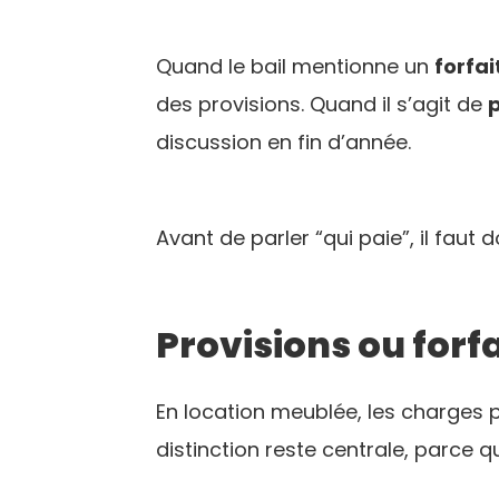
Quand le bail mentionne un
forfai
des provisions. Quand il s’agit de
p
discussion en fin d’année.
Avant de parler “qui paie”, il faut 
Provisions ou forf
En location meublée, les charges 
distinction reste centrale, parce q