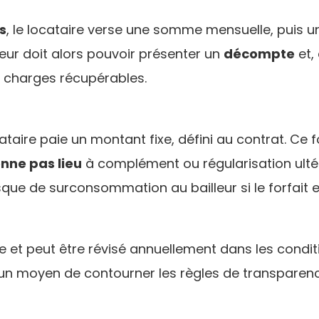
s
, le locataire verse une somme mensuelle, puis 
leur doit alors pouvoir présenter un
décompte
et,
 charges récupérables.
ocataire paie un montant fixe, défini au contrat. C
nne pas lieu
à complément ou régularisation ultér
isque de surconsommation au bailleur si le forfait e
ble et peut être révisé annuellement dans les conditi
 un moyen de contourner les règles de transparenc