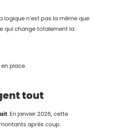
t la logique n’est pas la même que
 ce qui change totalement la
 en place.
gent tout
ait
. En janvier 2026, cette
es montants après coup.