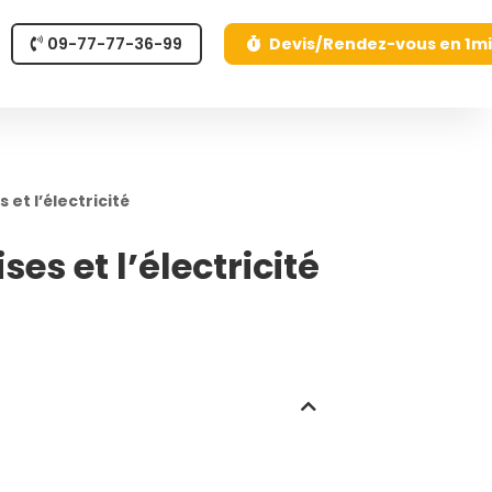
09-77-77-36-99
Devis/Rendez-vous en 1m
et l’électricité
s et l’électricité