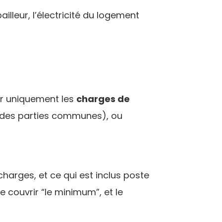
illeur, l’électricité du logement
ser uniquement les
charges de
ité des parties communes), ou
harges, et ce qui est inclus poste
e couvrir “le minimum”, et le