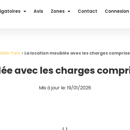
igatoires
Avis
Zones
Contact
Connexion
ilier Paris
»
La location meublée avec les charges comprises 
ée avec les charges comprise
Mis à jour le: 19/01/2026