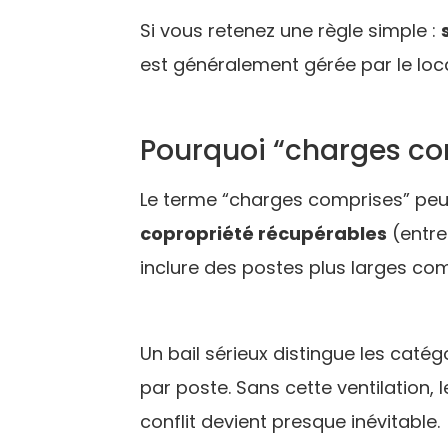
Si vous retenez une règle simple :
est généralement gérée par le lo
Pourquoi “charges com
Le terme “charges comprises” peut 
copropriété récupérables
(entre
inclure des postes plus larges 
Un bail sérieux distingue les catég
par poste. Sans cette ventilation, 
conflit devient presque inévitable.