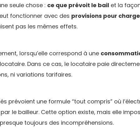
une seule chose :
ce que prévoit le bail
et la faço
eut fonctionner avec des
provisions pour charge
sent pas les mêmes effets.
ogement, lorsqu’elle correspond à une
consommatio
locataire. Dans ce cas, le locataire paie directemen
ns, ni variations tarifaires.
és prévoient une formule “tout compris” où l’électri
r le bailleur. Cette option existe, mais elle impo
presque toujours des incompréhensions.