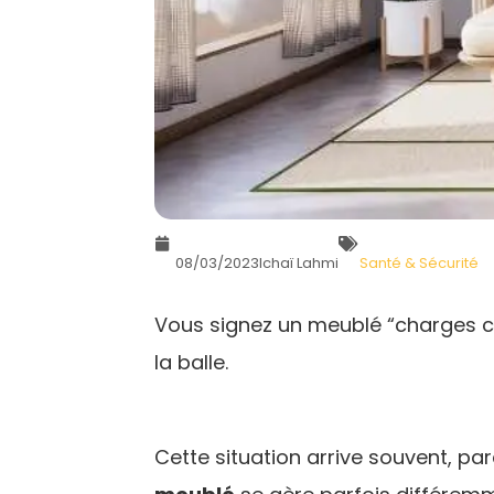
08/03/2023
Ichaï Lahmi
Santé & Sécurité
Vous signez un meublé “charges co
la balle.
Cette situation arrive souvent, pa