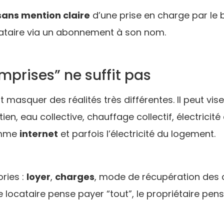
sans mention claire
d’une prise en charge par le ba
cataire via un abonnement à son nom.
prises” ne suffit pas
masquer des réalités très différentes. Il peut vi
tien, eau collective, chauffage collectif, électric
comme
internet
et parfois l’électricité du logement.
ories :
loyer
,
charges
, mode de récupération des c
le locataire pense payer “tout”, le propriétaire pens