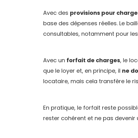
Avec des
provisions pour charge
base des dépenses réelles. Le bail
consultables, notamment pour les
Avec un
forfait de charges
, le l
que le loyer et, en principe, il
ne do
locataire, mais cela transfère le r
En pratique, le forfait reste possi
rester cohérent et ne pas devenir