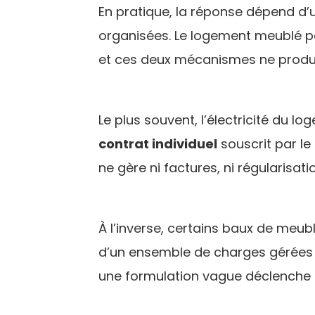
En pratique, la réponse dépend d’
organisées. Le logement meublé p
et ces deux mécanismes ne produi
Le plus souvent, l’électricité du l
contrat individuel
souscrit par le 
ne gère ni factures, ni régularisatio
À l’inverse, certains baux de meubl
d’un ensemble de charges gérées pa
une formulation vague déclenche 