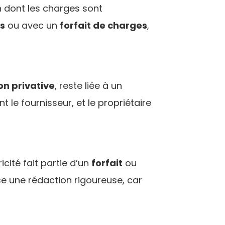
n dont les charges sont
s
ou avec un
forfait de charges
,
n privative
, reste liée à un
t le fournisseur, et le propriétaire
cité fait partie d’un
forfait
ou
se une rédaction rigoureuse, car