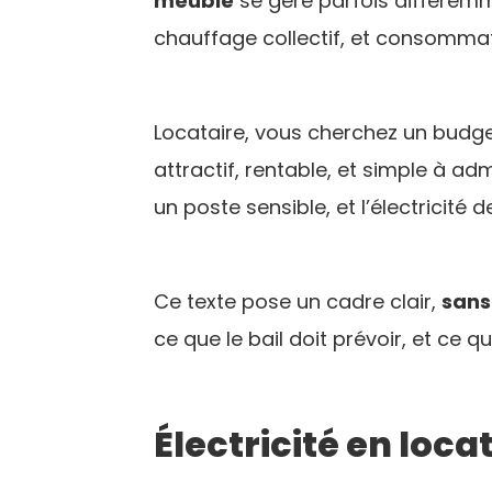
meublé
se gère parfois différemm
chauffage collectif, et consommatio
Locataire, vous cherchez un budge
attractif, rentable, et simple à a
un poste sensible, et l’électricité 
Ce texte pose un cadre clair,
sans
ce que le bail doit prévoir, et ce qu
Électricité en loca