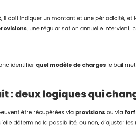
t
, il doit indiquer un montant et une périodicité, e
rovisions
, une régularisation annuelle intervient,
donc identifier
quel modèle de charges
le bail met
ait : deux logiques qui chan
peuvent être récupérées via
provisions
ou via
forf
u’elle détermine la possibilité, ou non, d’ajuster l