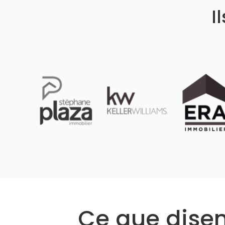
I
Ce que disent