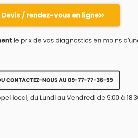
Devis / rendez-vous en ligne
ment
le prix de vos diagnostics en moins d’un
OU CONTACTEZ-NOUS AU 09-77-77-36-99
ppel local, du Lundi au Vendredi de 9:00 à 18:3