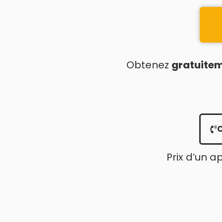
Obtenez
gratuite
Prix d’un a