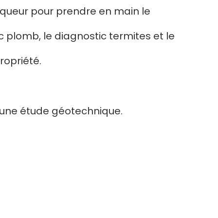
iqueur pour prendre en main le
c plomb, le diagnostic termites et le
ropriété.
er une étude géotechnique.