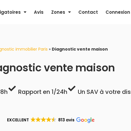
igatoires
Avis
Zones
Contact
Connexion
gnostic immobilier Paris
»
Diagnostic vente maison
agnostic vente maison
48h
Rapport en 1/24h
Un SAV à votre di
EXCELLENT
813 avis