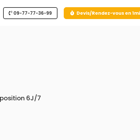
09-77-77-36-99
Devis/Rendez-vous en 1m
sposition 6J/7