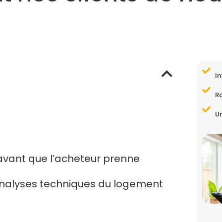
In
R
Un
 avant que l’acheteur prenne
 analyses techniques du logement