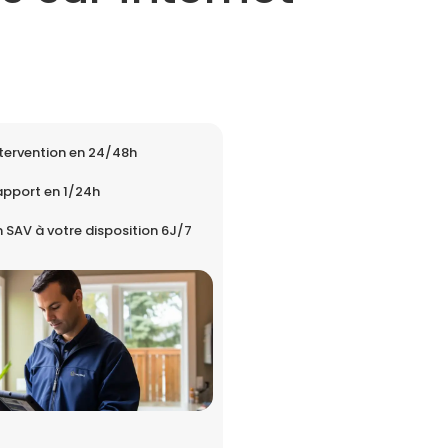
tervention en 24/48h
apport en 1/24h
 SAV à votre disposition 6J/7