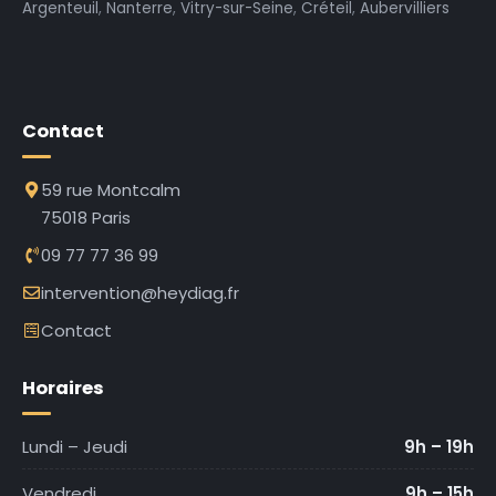
Argenteuil
,
Nanterre
,
Vitry-sur-Seine
,
Créteil
,
Aubervilliers
Contact
59 rue Montcalm
75018 Paris
09 77 77 36 99
intervention@heydiag.fr
Contact
Horaires
Lundi – Jeudi
9h – 19h
Vendredi
9h – 15h