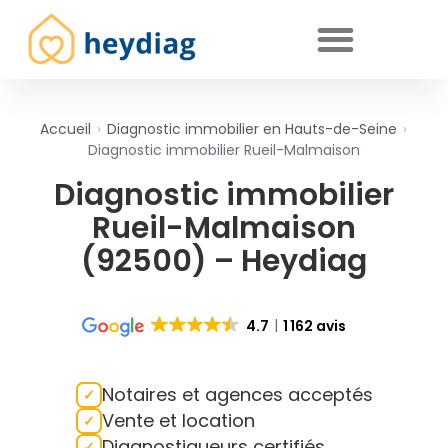
Diagnostics immobiliers obligatoires
Accueil
›
Diagnostic immobilier en Hauts-de-Seine
›
Diagnostic immobilier Rueil-Malmaison
Diagnostic immobilier
Rueil-Malmaison
(92500) – Heydiag
4.7
1 162 avis
Notaires et agences acceptés
Vente et location
Diagnostiqueurs certifiés