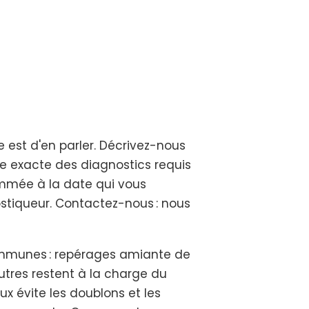
 est d'en parler. Décrivez-nous
ste exacte des diagnostics requis
ammée à la date qui vous
stiqueur. Contactez-nous : nous
communes : repérages amiante de
autres restent à la charge du
ux évite les doublons et les