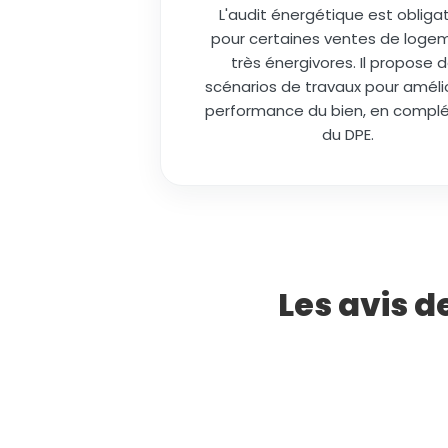
L'audit énergétique est obligat
pour certaines ventes de loge
très énergivores. Il propose 
scénarios de travaux pour amélio
performance du bien, en comp
du DPE.
Les avis d