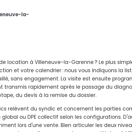
leneuve-la-
de location à Villeneuve-la-Garenne ? Le plus simple
tion et votre calendrier : nous vous indiquons la li
aillé, sans engagement. La visite est ensuite progr
ont transmis rapidement après le passage du diagno
pe, du devis à la remise du dossier.
tics relèvent du syndic et concernent les parties 
global ou DPE collectif selon les configurations. D'
mment lors d'une vente. Bien articuler les deux nivea