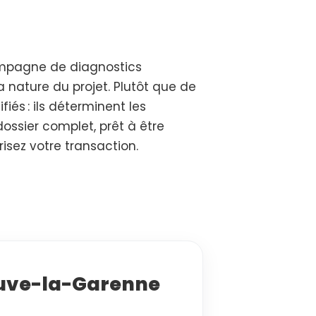
ompagne de diagnostics
a nature du projet. Plutôt que de
és : ils déterminent les
dossier complet, prêt à être
isez votre transaction.
neuve-la-Garenne