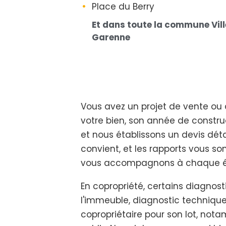
Place du Berry
Et dans toute la commune Vil
Garenne
Vous avez un projet de vente ou 
votre bien, son année de construc
et nous établissons un devis dét
convient, et les rapports vous s
vous accompagnons à chaque éta
En copropriété, certains diagnos
l'immeuble, diagnostic technique 
copropriétaire pour son lot, nota