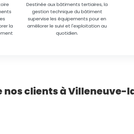
oire
Destinée aux bâtiments tertiaires, la
ments
gestion technique du bâtiment
des
supervise les équipements pour en
rer la
améliorer le suivi et l'exploitation au
lément
quotidien.
e nos clients à Villeneuve