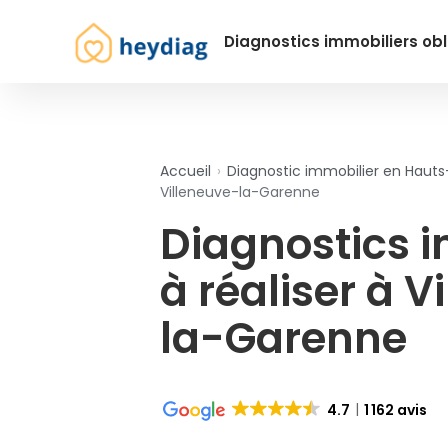
Diagnostics immobiliers obl
Accueil
›
Diagnostic immobilier en Haut
Villeneuve-la-Garenne
Diagnostics 
à réaliser à V
la-Garenne
4.7
1 162 avis