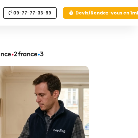
09-77-77-36-99
Devis/Rendez-vous en 1m