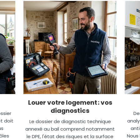
Louer votre logement : vos
diagnostics
ssier
De
t doit
analy
Le dossier de diagnostic technique
us
anti
annexé au bail comprend notamment
ôles
Nous 
le DPE, l'état des risques et la surface