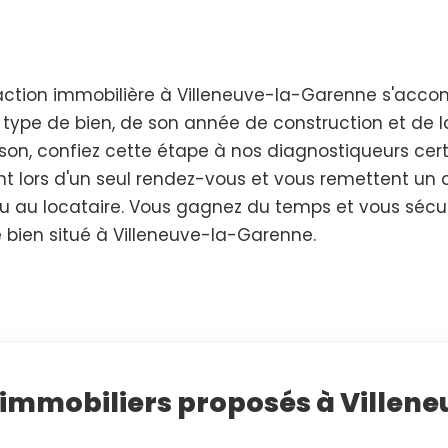
action immobilière à Villeneuve-la-Garenne s'acc
u type de bien, de son année de construction et de l
n, confiez cette étape à nos diagnostiqueurs certifi
ent lors d'un seul rendez-vous et vous remettent un 
ou au locataire. Vous gagnez du temps et vous sécur
 bien situé à Villeneuve-la-Garenne.
 immobiliers proposés à Ville