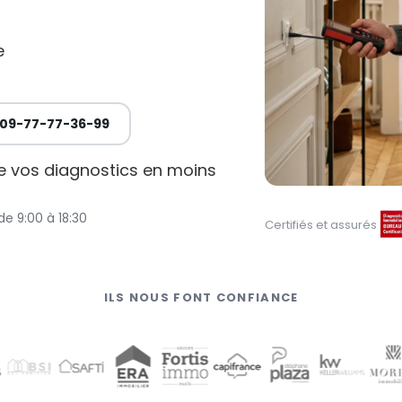
e
09-77-77-36-99
de vos diagnostics en moins
de 9:00 à 18:30
Certifiés et assurés
ILS NOUS FONT CONFIANCE