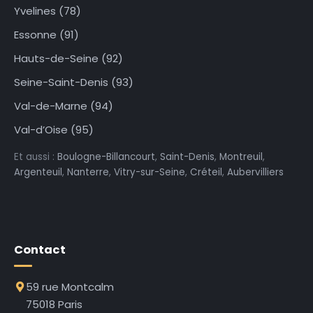
Yvelines (78)
Essonne (91)
Hauts-de-Seine (92)
Seine-Saint-Denis (93)
Val-de-Marne (94)
Val-d’Oise (95)
Et aussi :
Boulogne-Billancourt
,
Saint-Denis
,
Montreuil
,
Argenteuil
,
Nanterre
,
Vitry-sur-Seine
,
Créteil
,
Aubervilliers
Contact
59 rue Montcalm
75018 Paris