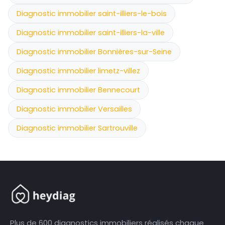
Diagnostic immobilier saint-illiers-le-bois
Diagnostic immobilier saint-illiers-la-ville
Diagnostic immobilier Bonnières-sur-Seine
Diagnostic immobilier limetz-villez
Diagnostic immobilier Bennecourt
Diagnostic immobilier Versailles
Diagnostic immobilier Sartrouville
Plus de 600 diagnostics immobiliers réalisés chaque