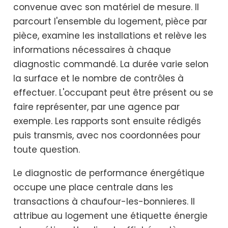
convenue avec son matériel de mesure. Il
parcourt l'ensemble du logement, pièce par
pièce, examine les installations et relève les
informations nécessaires à chaque
diagnostic commandé. La durée varie selon
la surface et le nombre de contrôles à
effectuer. L'occupant peut être présent ou se
faire représenter, par une agence par
exemple. Les rapports sont ensuite rédigés
puis transmis, avec nos coordonnées pour
toute question.
Le diagnostic de performance énergétique
occupe une place centrale dans les
transactions à chaufour-les-bonnieres. Il
attribue au logement une étiquette énergie