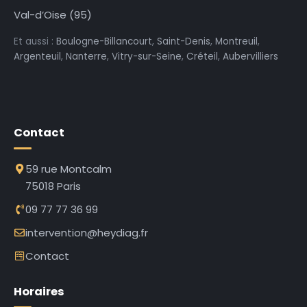
Val-d’Oise (95)
Et aussi :
Boulogne-Billancourt
,
Saint-Denis
,
Montreuil
,
Argenteuil
,
Nanterre
,
Vitry-sur-Seine
,
Créteil
,
Aubervilliers
Contact
59 rue Montcalm
75018 Paris
09 77 77 36 99
intervention@heydiag.fr
Contact
Horaires