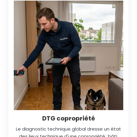
DTG copropriété
Le diagnostic technique global dresse un état
des lieux technique d'une copropriété : bâti,