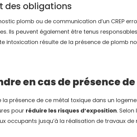
t des obligations
nostic plomb ou de communication d’un CREP erron
res. Ils peuvent également être tenus responsable
e intoxication résulte de la présence de plomb no
ndre en cas de présence d
 la présence de ce métal toxique dans un logement
ures pour
réduire les risques d’exposition
. Selon 
ux occupants jusqu’à la réalisation de travaux de 