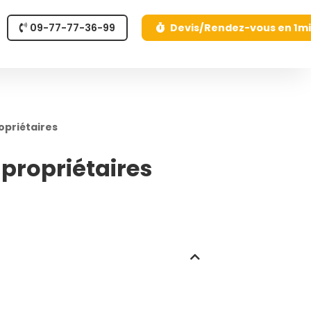
09-77-77-36-99
Devis/Rendez-vous en 1m
opriétaires
 propriétaires