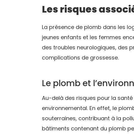
Les risques associ
La présence de plomb dans les lo
jeunes enfants et les femmes ence
des troubles neurologiques, des p
complications de grossesse.
Le plomb et l’enviro
Au-delà des risques pour la sant
environnemental. En effet, le plo
souterraines, contribuant à la pol
bâtiments contenant du plomb peu