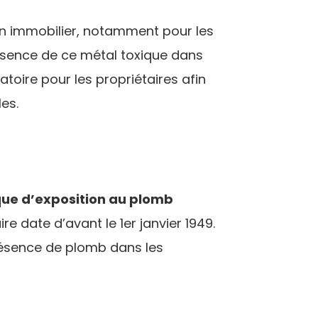
en immobilier, notamment pour les
présence de ce métal toxique dans
atoire pour les propriétaires afin
es.
que d’exposition au plomb
re date d’avant le 1er janvier 1949.
 présence de plomb dans les