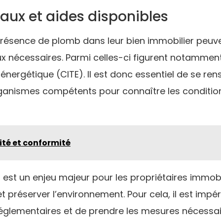
aux et aides disponibles
présence de plomb dans leur bien immobilier peuve
ux nécessaires. Parmi celles-ci figurent notamment l
n énergétique (CITE). Il est donc essentiel de se re
anismes compétents pour connaître les conditions d
ité et conformité
 est un enjeu majeur pour les propriétaires immobi
 préserver l’environnement. Pour cela, il est impér
réglementaires et de prendre les mesures nécessa