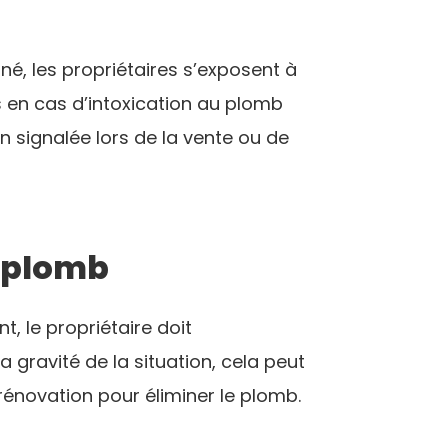
é, les propriétaires s’exposent à
s en cas d’intoxication au plomb
n signalée lors de la vente ou de
e plomb
, le propriétaire doit
la gravité de la situation, cela peut
rénovation pour éliminer le plomb.