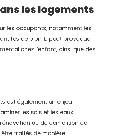
dans les logements
r les occupants, notamment les
quantités de plomb peut provoquer
ntal chez l’enfant, ainsi que des
ts est également un enjeu
miner les sols et les eaux
e rénovation ou de démolition de
être traités de manière