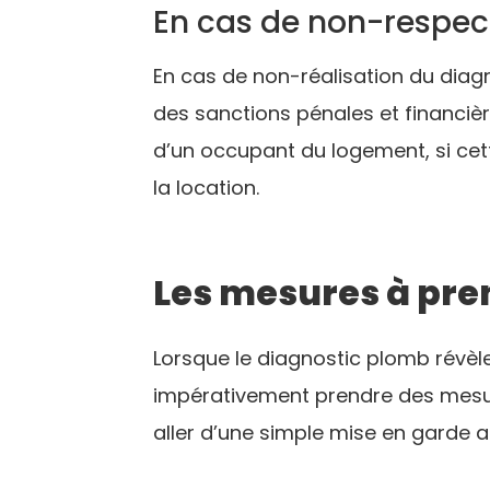
En cas de non-respec
En cas de non-réalisation du diag
des sanctions pénales et financiè
d’un occupant du logement, si cett
la location.
Les mesures à pre
Lorsque le diagnostic plomb révèle
impérativement prendre des mes
aller d’une simple mise en garde a