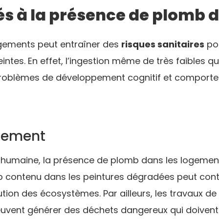
és à la présence de plomb 
gements peut entraîner des
risques sanitaires
pou
intes. En effet, l’ingestion même de très faibles 
roblèmes de développement cognitif et comporteme
nnement
é humaine, la présence de plomb dans les logemen
mb contenu dans les peintures dégradées peut conta
lution des écosystèmes. Par ailleurs, les travaux d
vent générer des déchets dangereux qui doivent 