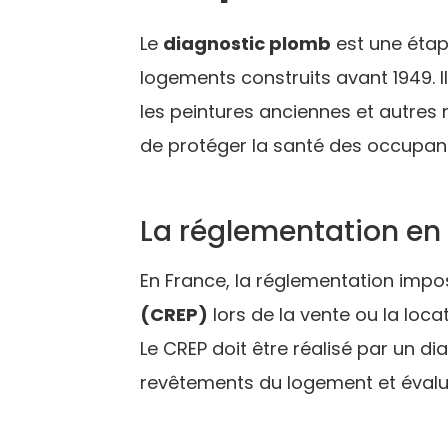
Le
diagnostic plomb
est une étap
logements construits avant 1949. Il
les peintures anciennes et autres m
de protéger la santé des occupant
La réglementation en
En France, la réglementation impos
(CREP)
lors de la vente ou la loca
Le CREP doit être réalisé par un di
revêtements du logement et évalue 