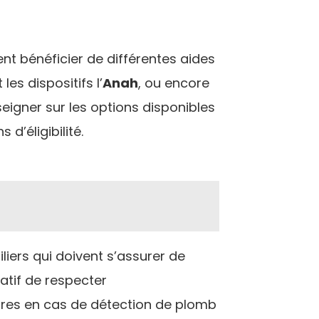
nt bénéficier de différentes aides
es dispositifs l’
Anah
, ou encore
nseigner sur les options disponibles
’éligibilité.
liers qui doivent s’assurer de
atif de respecter
ires en cas de détection de plomb