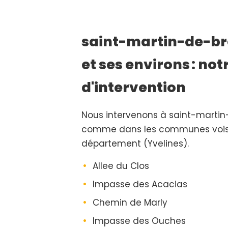
saint-martin-de-br
et ses environs : not
d'intervention
Nous intervenons à saint-marti
comme dans les communes vois
département (Yvelines).
Allee du Clos
Impasse des Acacias
Chemin de Marly
Impasse des Ouches