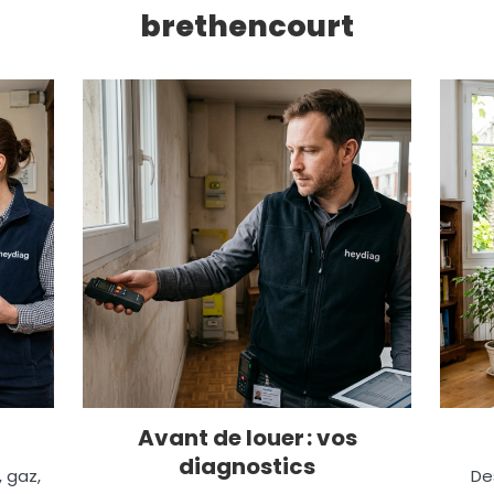
brethencourt
Avant de louer : vos
diagnostics
, gaz,
De