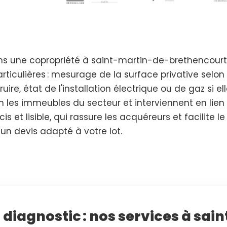
s une copropriété à saint-martin-de-brethencourt ?
ticulières : mesurage de la surface privative selon 
ire, état de l'installation électrique ou de gaz si el
 les immeubles du secteur et interviennent en lien 
is et lisible, qui rassure les acquéreurs et facilite l
 un devis adapté à votre lot.
 diagnostic : nos services à sa