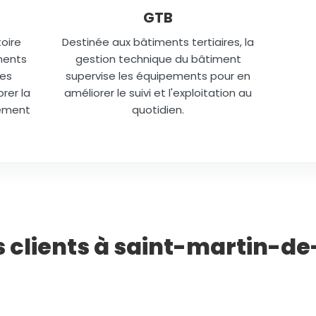
GTB
oire
Destinée aux bâtiments tertiaires, la
ments
gestion technique du bâtiment
des
supervise les équipements pour en
rer la
améliorer le suivi et l'exploitation au
lément
quotidien.
os clients à saint-martin-d