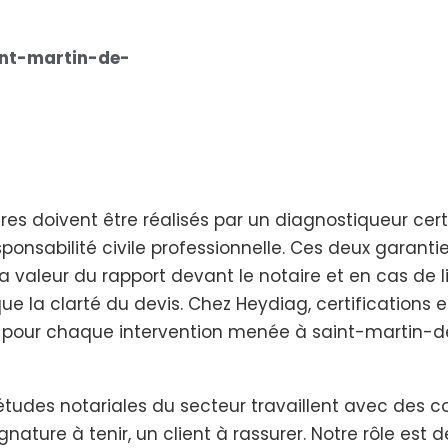
int-martin-de-
res doivent être réalisés par un diagnostiqueur cert
ponsabilité civile professionnelle. Ces deux garant
 la valeur du rapport devant le notaire et en cas de l
i que la clarté du devis. Chez Heydiag, certifications
, pour chaque intervention menée à saint-martin-
tudes notariales du secteur travaillent avec des con
nature à tenir, un client à rassurer. Notre rôle est