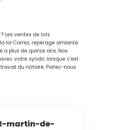
 Les ventes de lots
la loi Carrez, repérage amiante
le a plus de quinze ans. Nos
avec votre syndic lorsque c'est
e travail du notaire. Parlez-nous
int-martin-de-