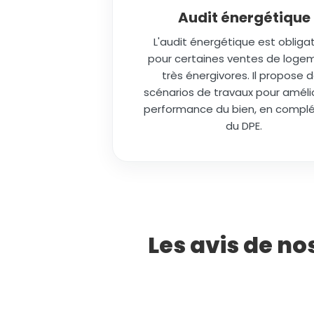
Audit énergétique
L'audit énergétique est obligat
pour certaines ventes de loge
très énergivores. Il propose 
scénarios de travaux pour amélio
performance du bien, en comp
du DPE.
Les avis de n