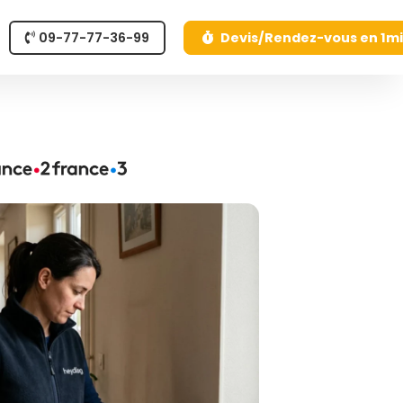
09-77-77-36-99
Devis/Rendez-vous en 1m