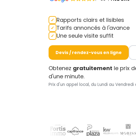
Rapports clairs et lisibles
Tarifs annoncés à l'avance
Une seule visite suffit
Devis / rendez-vous en ligne
Obtenez
gratuitement
le prix 
d'une minute.
Prix d'un appel local, du Lundi au Vendredi 