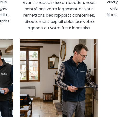
nous
analy
Avant chaque mise en location, nous
igés
anti
contrôlons votre logement et vous
site,
Nous 
remettons des rapports conformes,
après
directement exploitables par votre
agence ou votre futur locataire.