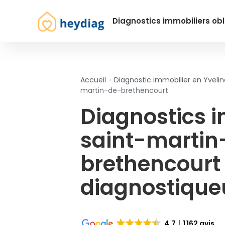
Diagnostics immobiliers obl
Accueil
›
Diagnostic immobilier en Yvelin
martin-de-brethencourt
Diagnostics 
saint-martin
brethencourt
diagnostiqueu
4.7
1 162 avis