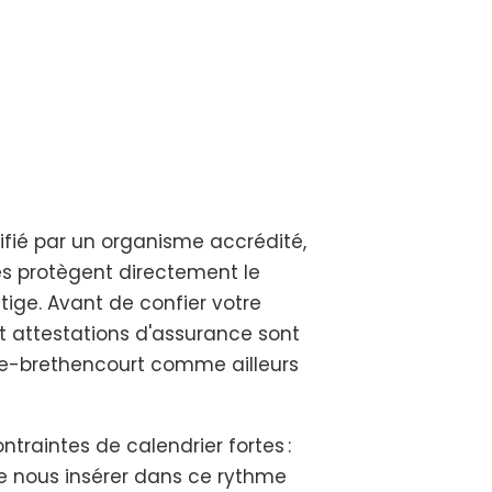
ifié par un organisme accrédité,
ies protègent directement le
itige. Avant de confier votre
 et attestations d'assurance sont
de-brethencourt comme ailleurs
traintes de calendrier fortes :
 de nous insérer dans ce rythme