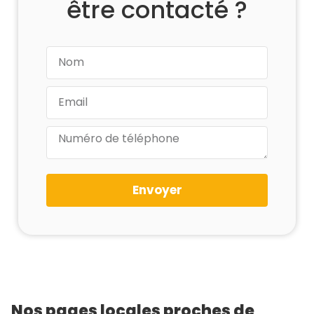
être contacté ?
Envoyer
Nos pages locales proches de