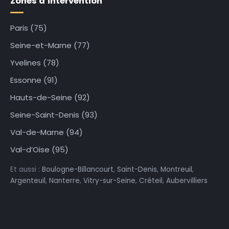
Zones d’intervention
Paris (75)
Seine-et-Marne (77)
Yvelines (78)
Essonne (91)
Hauts-de-Seine (92)
Seine-Saint-Denis (93)
Val-de-Marne (94)
Val-d’Oise (95)
Et aussi :
Boulogne-Billancourt
,
Saint-Denis
,
Montreuil
,
Argenteuil
,
Nanterre
,
Vitry-sur-Seine
,
Créteil
,
Aubervilliers