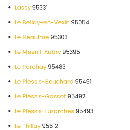
Lassy
95331
Le Bellay-en-Vexin
95054
Le Heaulme
95303
Le Mesnil-Aubry
95395
Le Perchay
95483
Le Plessis-Bouchard
95491
Le Plessis-Gassot
95492
Le Plessis-Luzarches
95493
Le Thillay
95612