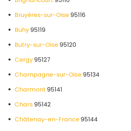
Brignancourt
95110
Bruyères-sur-Oise
95116
Buhy
95119
Butry-sur-Oise
95120
Cergy
95127
Champagne-sur-Oise
95134
Charmont
95141
Chars
95142
Châtenay-en-France
95144