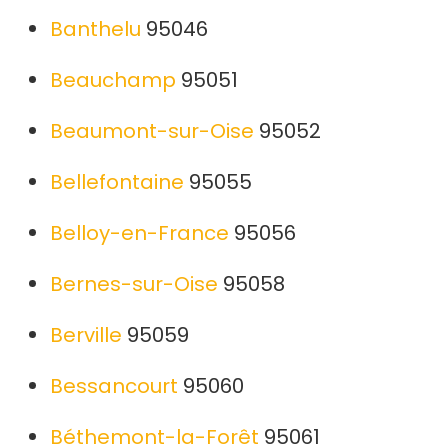
Banthelu
95046
Beauchamp
95051
Beaumont-sur-Oise
95052
Bellefontaine
95055
Belloy-en-France
95056
Bernes-sur-Oise
95058
Berville
95059
Bessancourt
95060
Béthemont-la-Forêt
95061