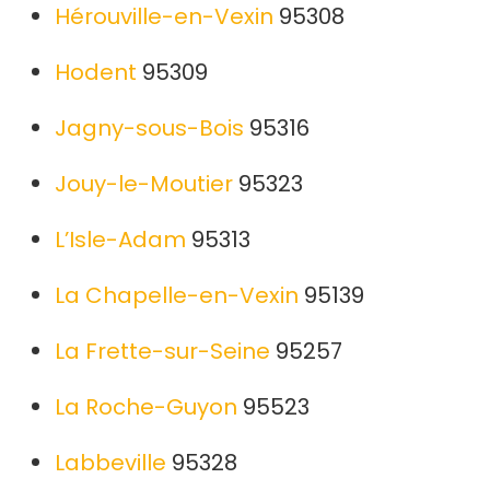
Hérouville-en-Vexin
95308
Hodent
95309
Jagny-sous-Bois
95316
Jouy-le-Moutier
95323
L’Isle-Adam
95313
La Chapelle-en-Vexin
95139
La Frette-sur-Seine
95257
La Roche-Guyon
95523
Labbeville
95328