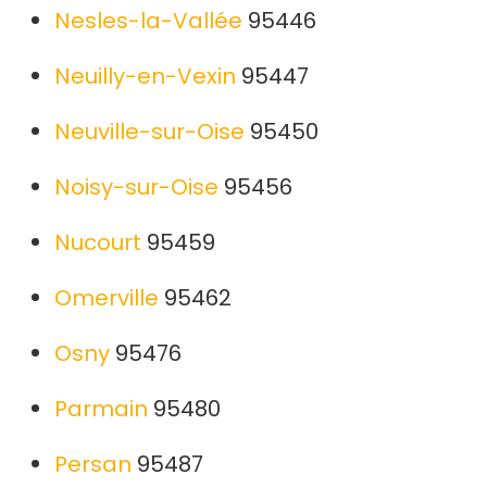
Nesles-la-Vallée
95446
Neuilly-en-Vexin
95447
Neuville-sur-Oise
95450
Noisy-sur-Oise
95456
Nucourt
95459
Omerville
95462
Osny
95476
Parmain
95480
Persan
95487