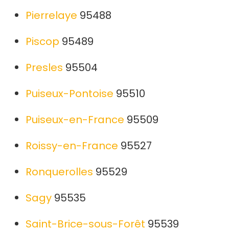
Pierrelaye
95488
Piscop
95489
Presles
95504
Puiseux-Pontoise
95510
Puiseux-en-France
95509
Roissy-en-France
95527
Ronquerolles
95529
Sagy
95535
Saint-Brice-sous-Forêt
95539