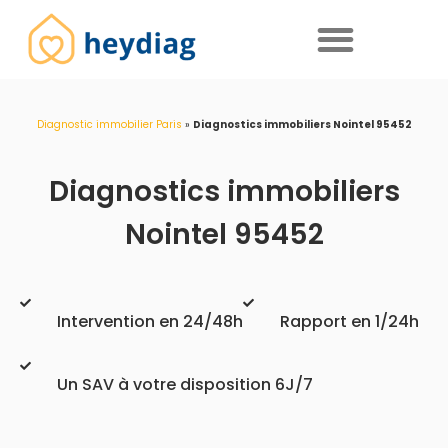
Diagnostics immobiliers obligatoires
Diagnostic immobilier Paris
»
Diagnostics immobiliers Nointel 95452
Diagnostics immobiliers
Nointel 95452
Intervention en 24/48h
Rapport en 1/24h
Un SAV à votre disposition 6J/7