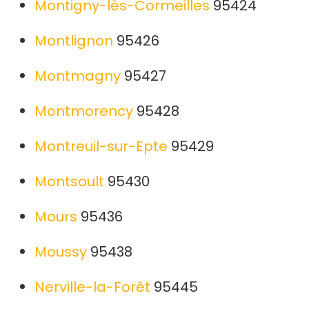
Montigny-lès-Cormeilles
95424
Montlignon
95426
Montmagny
95427
Montmorency
95428
Montreuil-sur-Epte
95429
Montsoult
95430
Mours
95436
Moussy
95438
Nerville-la-Forêt
95445