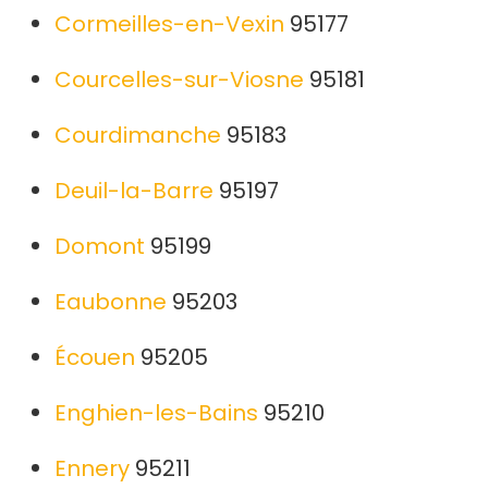
Cormeilles-en-Vexin
95177
Courcelles-sur-Viosne
95181
Courdimanche
95183
Deuil-la-Barre
95197
Domont
95199
Eaubonne
95203
Écouen
95205
Enghien-les-Bains
95210
Ennery
95211