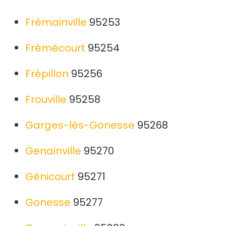
Frémainville
95253
Frémécourt
95254
Frépillon
95256
Frouville
95258
Garges-lès-Gonesse
95268
Genainville
95270
Génicourt
95271
Gonesse
95277