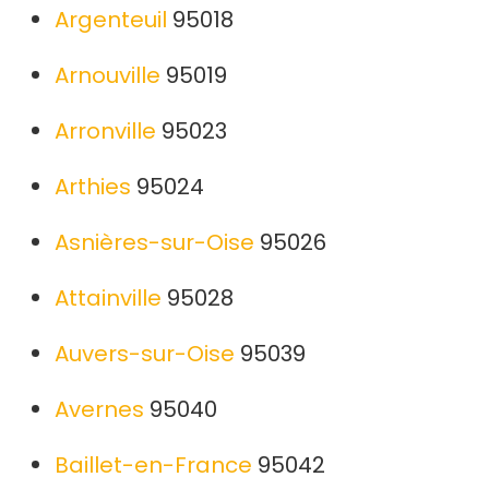
Argenteuil
95018
Arnouville
95019
Arronville
95023
Arthies
95024
Asnières-sur-Oise
95026
Attainville
95028
Auvers-sur-Oise
95039
Avernes
95040
Baillet-en-France
95042