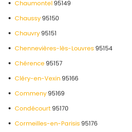
Chaumontel
95149
Chaussy
95150
Chauvry
95151
Chennevières-lès-Louvres
95154
Chérence
95157
Cléry-en-Vexin
95166
Commeny
95169
Condécourt
95170
Cormeilles-en-Parisis
95176