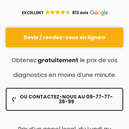
EXCELLENT
813 avis
Devis / rendez-vous en ligne
Obtenez
gratuitement
le prix de vos
diagnostics en moins d’une minute.
OU CONTACTEZ-NOUS AU 09-77-77-
36-99
Prix d’un appel local, du Lundi au