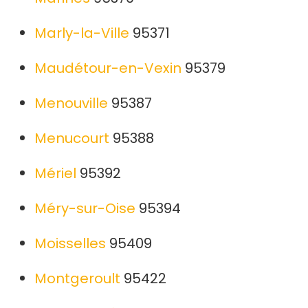
Marly-la-Ville
95371
Maudétour-en-Vexin
95379
Menouville
95387
Menucourt
95388
Mériel
95392
Méry-sur-Oise
95394
Moisselles
95409
Montgeroult
95422