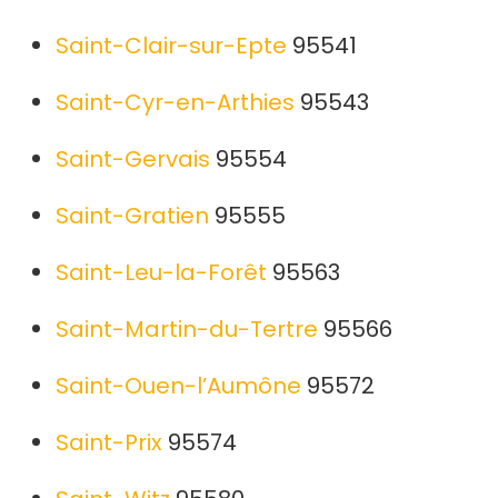
Saint-Clair-sur-Epte
95541
Saint-Cyr-en-Arthies
95543
Saint-Gervais
95554
Saint-Gratien
95555
Saint-Leu-la-Forêt
95563
Saint-Martin-du-Tertre
95566
Saint-Ouen-l’Aumône
95572
Saint-Prix
95574