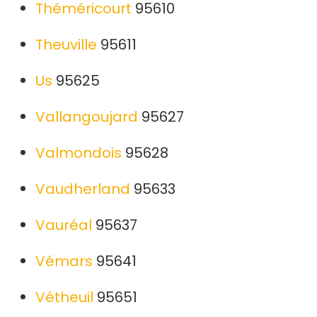
Théméricourt
95610
Theuville
95611
Us
95625
Vallangoujard
95627
Valmondois
95628
Vaudherland
95633
Vauréal
95637
Vémars
95641
Vétheuil
95651