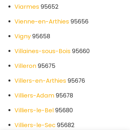
Viarmes
95652
Vienne-en-Arthies
95656
Vigny
95658
Villaines-sous-Bois
95660
Villeron
95675
Villers-en-Arthies
95676
Villiers-Adam
95678
Villiers-le-Bel
95680
Villiers-le-Sec
95682