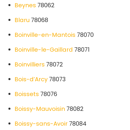
Beynes
78062
Blaru
78068
Boinville-en-Mantois
78070
Boinville-le-Gaillard
78071
Boinvilliers
78072
Bois-d’Arcy
78073
Boissets
78076
Boissy-Mauvoisin
78082
Boissy-sans-Avoir
78084