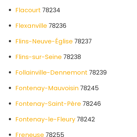
Flacourt
78234
Flexanville
78236
Flins-Neuve-Église
78237
Flins-sur-Seine
78238
Follainville-Dennemont
78239
Fontenay-Mauvoisin
78245
Fontenay-Saint-Père
78246
Fontenay-le-Fleury
78242
Freneuse
78255