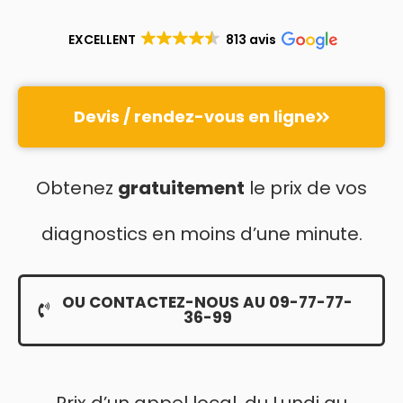
EXCELLENT
813 avis
Devis / rendez-vous en ligne
Obtenez
gratuitement
le prix de vos
diagnostics en moins d’une minute.
OU CONTACTEZ-NOUS AU 09-77-77-
36-99
Prix d’un appel local, du Lundi au