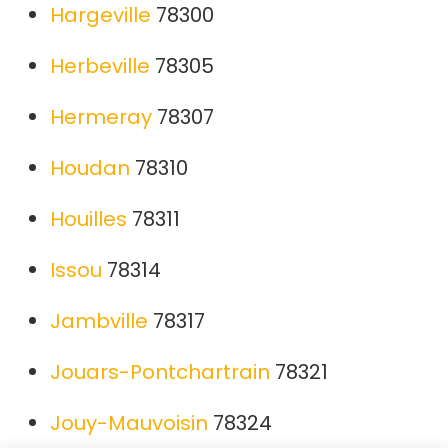
Hargeville
78300
Herbeville
78305
Hermeray
78307
Houdan
78310
Houilles
78311
Issou
78314
Jambville
78317
Jouars-Pontchartrain
78321
Jouy-Mauvoisin
78324