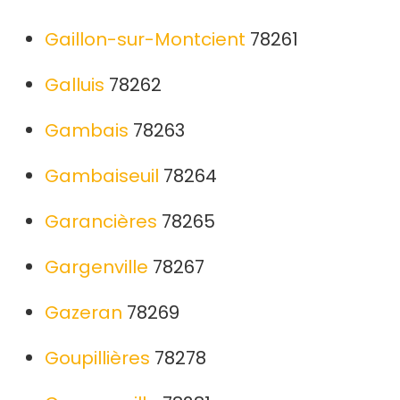
Gaillon-sur-Montcient
78261
Galluis
78262
Gambais
78263
Gambaiseuil
78264
Garancières
78265
Gargenville
78267
Gazeran
78269
Goupillières
78278