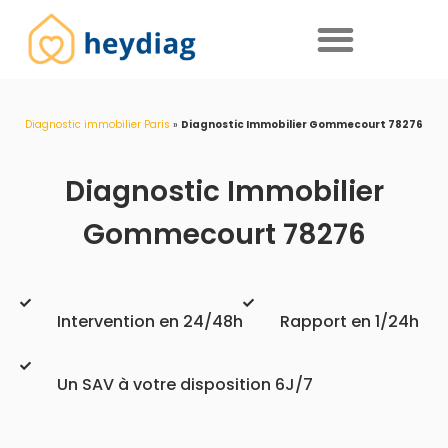
Diagnostics immobiliers obligatoires
Diagnostic immobilier Paris
»
Diagnostic Immobilier Gommecourt 78276
Diagnostic Immobilier
Gommecourt 78276
Intervention en 24/48h
Rapport en 1/24h
Un SAV à votre disposition 6J/7