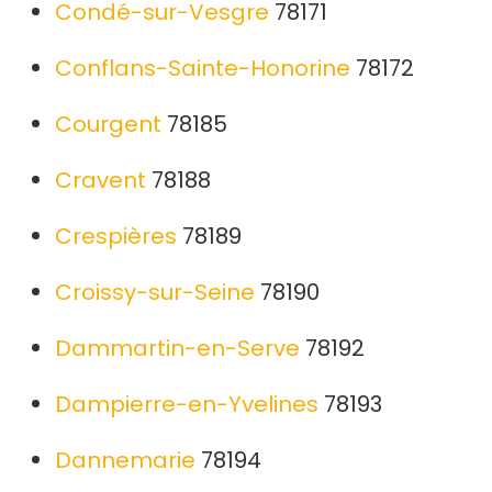
Condé-sur-Vesgre
78171
Conflans-Sainte-Honorine
78172
Courgent
78185
Cravent
78188
Crespières
78189
Croissy-sur-Seine
78190
Dammartin-en-Serve
78192
Dampierre-en-Yvelines
78193
Dannemarie
78194