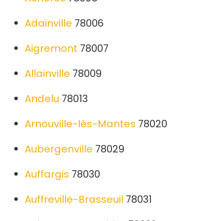
Adainville
78006
Aigremont
78007
Allainville
78009
Andelu
78013
Arnouville-lès-Mantes
78020
Aubergenville
78029
Auffargis
78030
Auffreville-Brasseuil
78031