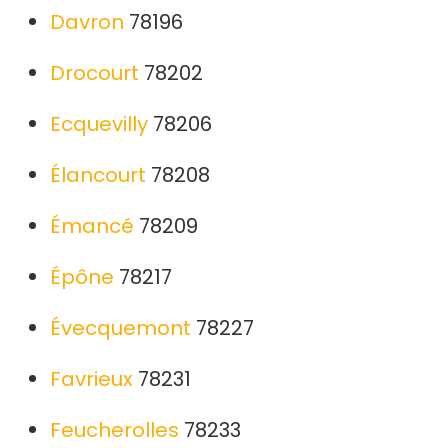
Davron
78196
Drocourt
78202
Ecquevilly
78206
Élancourt
78208
Émancé
78209
Épône
78217
Évecquemont
78227
Favrieux
78231
Feucherolles
78233