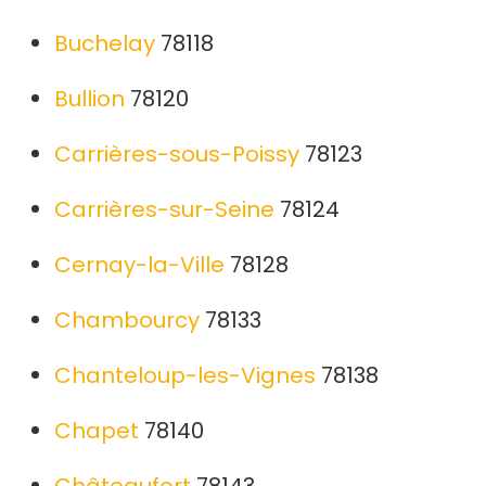
Buchelay
78118
Bullion
78120
Carrières-sous-Poissy
78123
Carrières-sur-Seine
78124
Cernay-la-Ville
78128
Chambourcy
78133
Chanteloup-les-Vignes
78138
Chapet
78140