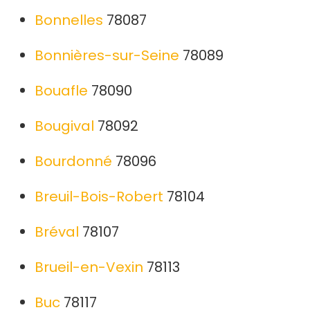
Bonnelles
78087
Bonnières-sur-Seine
78089
Bouafle
78090
Bougival
78092
Bourdonné
78096
Breuil-Bois-Robert
78104
Bréval
78107
Brueil-en-Vexin
78113
Buc
78117