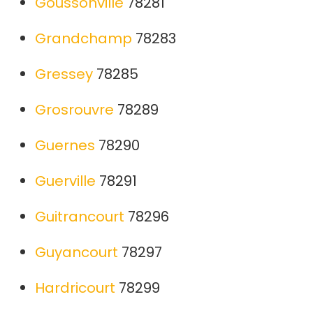
Goussonville
78281
Grandchamp
78283
Gressey
78285
Grosrouvre
78289
Guernes
78290
Guerville
78291
Guitrancourt
78296
Guyancourt
78297
Hardricourt
78299