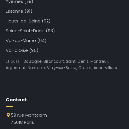
Yvelines (78)
Essonne (91)
Hauts-de-Seine (92)
Seine-Saint-Denis (93)
Val-de-Marne (94)
Val-d’Oise (95)
Et aussi :
Boulogne-Billancourt
,
Saint-Denis
,
Montreuil
,
Argenteuil
,
Nanterre
,
Vitry-sur-Seine
,
Créteil
,
Aubervilliers
Contact
59 rue Montcalm
75018 Paris