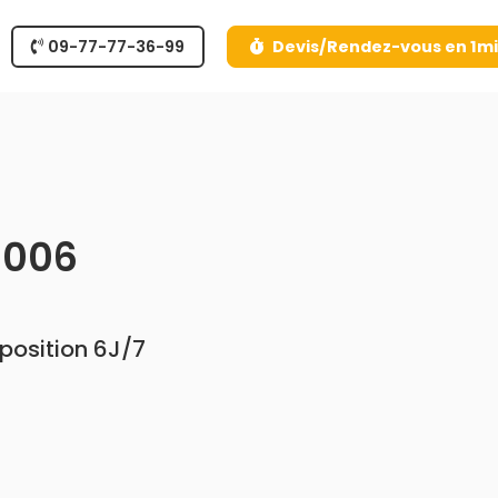
09-77-77-36-99
Devis/Rendez-vous en 1m
8006
sposition 6J/7