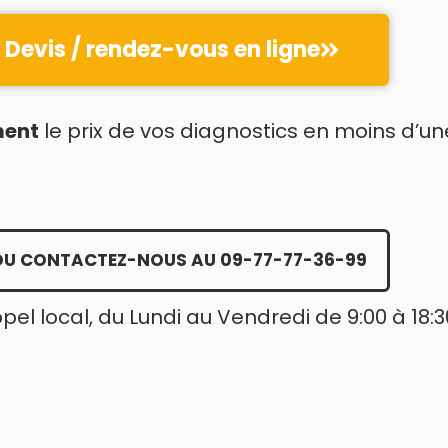
Devis / rendez-vous en ligne
ment
le prix de vos diagnostics en moins d’un
OU CONTACTEZ-NOUS AU 09-77-77-36-99
ppel local, du Lundi au Vendredi de 9:00 à 18:3