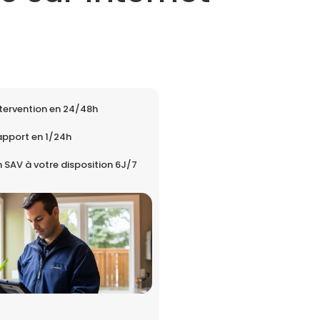
tervention en 24/48h
apport en 1/24h
 SAV à votre disposition 6J/7