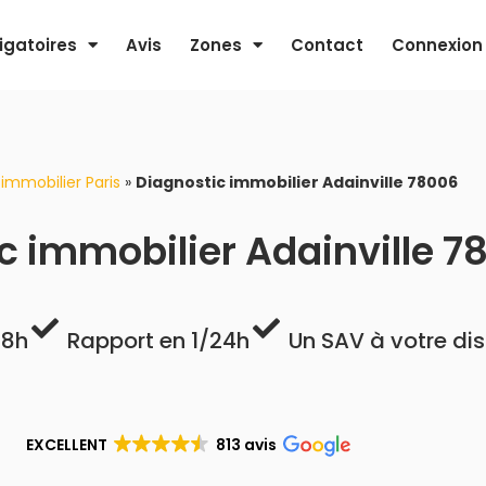
igatoires
Avis
Zones
Contact
Connexion
immobilier Paris
»
Diagnostic immobilier Adainville 78006
c immobilier Adainville 7
48h
Rapport en 1/24h
Un SAV à votre di
EXCELLENT
813 avis