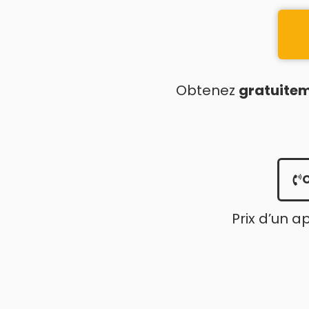
Obtenez
gratuite
Prix d’un a