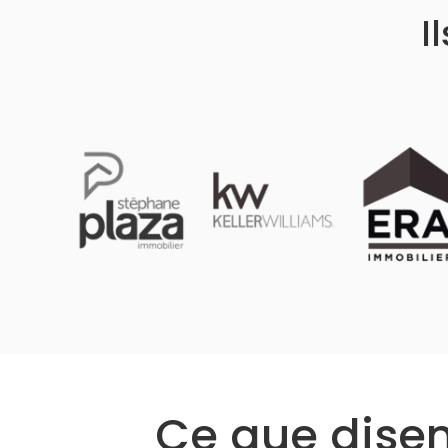
I
Ce que disent