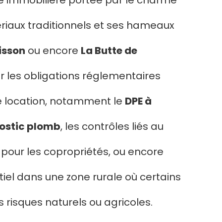
é immobilière portée par le charme
iaux traditionnels et ses hameaux
isson
ou encore
La Butte de
er les obligations réglementaires
e location, notamment le
DPE à
ostic plomb
, les contrôles liés au
pour les copropriétés, ou encore
tiel dans une zone rurale où certains
risques naturels ou agricoles.