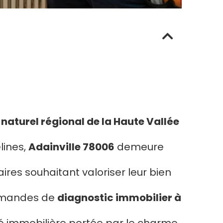
 naturel régional de la Haute Vallée
lines,
Adainville 78006
demeure
es souhaitant valoriser leur bien
demandes de
diagnostic immobilier à