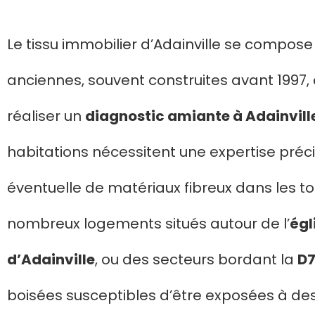
Le tissu immobilier d’Adainville se compo
anciennes, souvent construites avant 1997,
réaliser un
diagnostic amiante à Adainvill
habitations nécessitent une expertise préci
éventuelle de matériaux fibreux dans les toi
nombreux logements situés autour de l’
égl
d’Adainville
, ou des secteurs bordant la
D
boisées susceptibles d’être exposées à des 