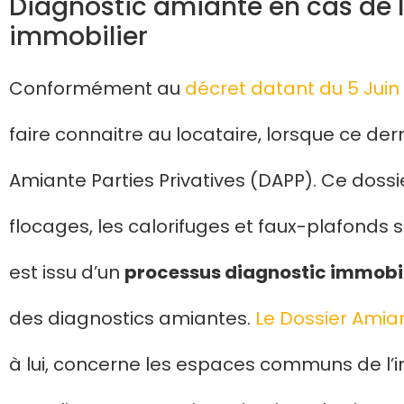
Diagnostic amiante en cas de 
immobilier
Conformément au
décret datant du 5 Juin 
faire connaitre au locataire, lorsque ce der
Amiante Parties Privatives (DAPP). Ce dossi
flocages, les calorifuges et faux-plafonds se
est issu d’un
processus diagnostic immobil
des diagnostics amiantes.
Le Dossier Ami
à lui, concerne les espaces communs de l