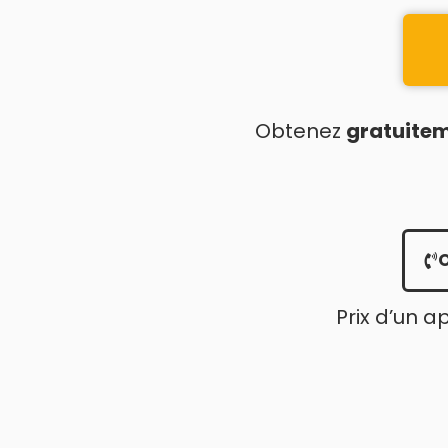
Obtenez
gratuite
Prix d’un a