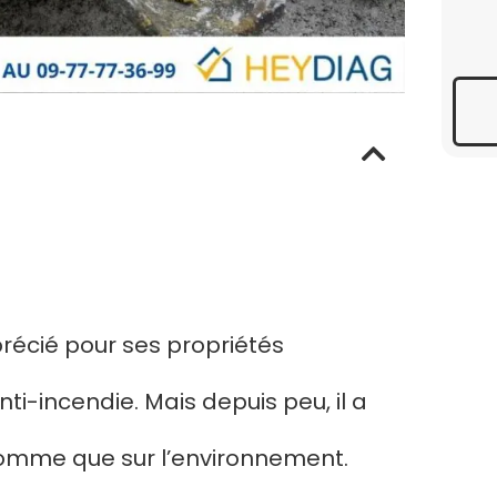
précié pour ses propriétés
nti-incendie. Mais depuis peu, il a
l’homme que sur l’environnement.