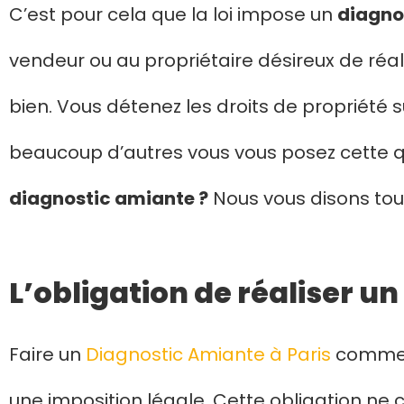
C’est pour cela que la loi impose un
diagno
vendeur ou au propriétaire désireux de réa
bien. Vous détenez les droits de propriét
beaucoup d’autres vous vous posez cette q
diagnostic amiante ?
Nous vous disons tout 
L’obligation de réaliser u
Faire un
Diagnostic Amiante à Paris
comme p
une imposition légale. Cette obligation ne 