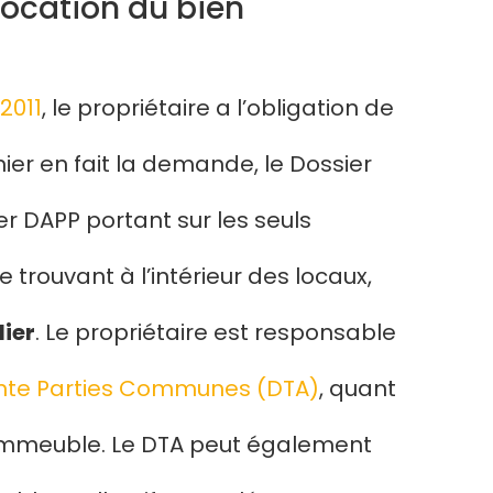
location du bien
2011
, le propriétaire a l’obligation de
nier en fait la demande, le Dossier
er DAPP portant sur les seuls
 trouvant à l’intérieur des locaux,
ier
. Le propriétaire est responsable
ante Parties Communes (DTA)
, quant
’immeuble. Le DTA peut également