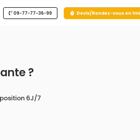
09-77-77-36-99
Devis/Rendez-vous en 1m
iante ?
sposition 6J/7