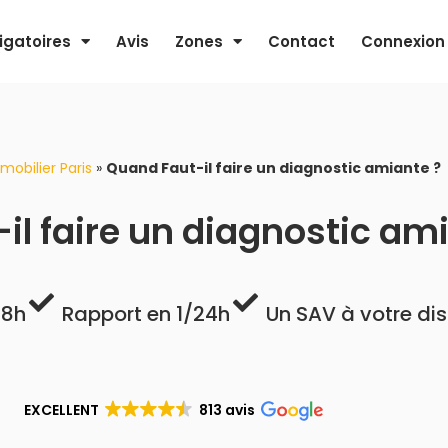
igatoires
Avis
Zones
Contact
Connexion
mobilier Paris
»
Quand Faut-il faire un diagnostic amiante ?
il faire un diagnostic am
48h
Rapport en 1/24h
Un SAV à votre di
EXCELLENT
813 avis