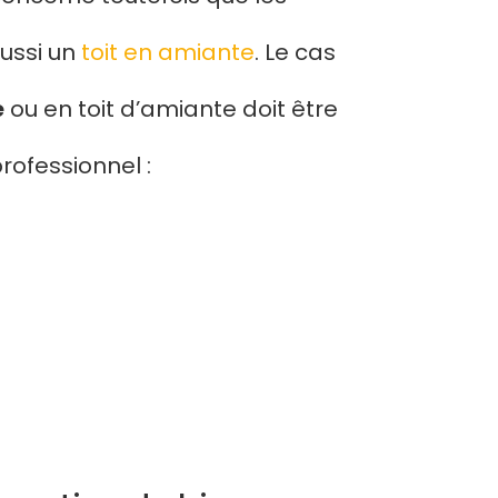
ussi un
toit en amiante
. Le cas
e
ou en toit d’amiante doit être
rofessionnel :