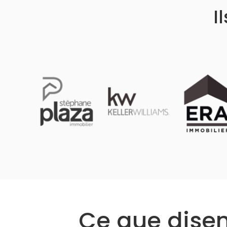
I
Ce que disent