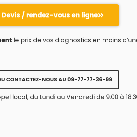
Devis / rendez-vous en ligne
ment
le prix de vos diagnostics en moins d’un
OU CONTACTEZ-NOUS AU 09-77-77-36-99
ppel local, du Lundi au Vendredi de 9:00 à 18:3