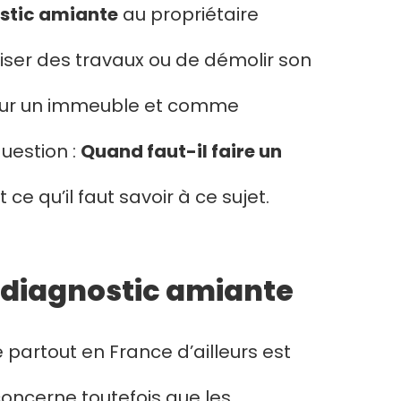
stic amiante
au propriétaire
liser des travaux ou de démolir son
é sur un immeuble et comme
uestion :
Quand faut-il faire un
ce qu’il faut savoir à ce sujet.
n diagnostic amiante
artout en France d’ailleurs est
concerne toutefois que les