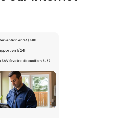
tervention en 24/48h
apport en 1/24h
 SAV à votre disposition 6J/7