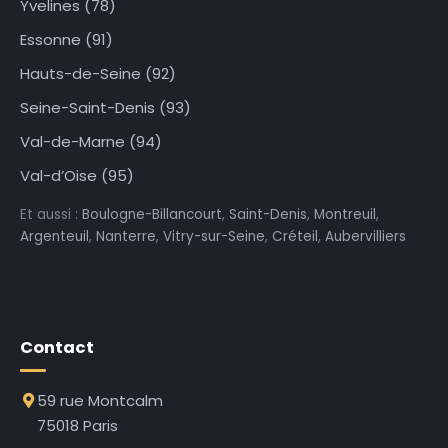
Yvelines (78)
Essonne (91)
Hauts-de-Seine (92)
Seine-Saint-Denis (93)
Val-de-Marne (94)
Val-d’Oise (95)
Et aussi :
Boulogne-Billancourt
,
Saint-Denis
,
Montreuil
,
Argenteuil
,
Nanterre
,
Vitry-sur-Seine
,
Créteil
,
Aubervilliers
Contact
59 rue Montcalm
75018 Paris